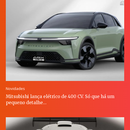
Novidades
Mitsubishi lança elétrico de 400 CV. Só que há um
pequeno detalhe…