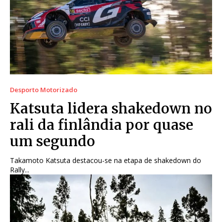
Desporto Motorizado
Katsuta lidera shakedown no
rali da finlândia por quase
um segundo
Takamoto Katsuta destacou-se na etapa de shakedown do
Rally...