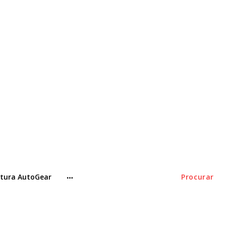
tura AutoGear
Procurar