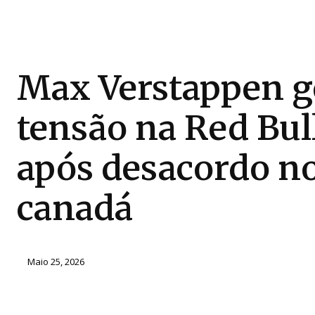
Max Verstappen g
tensão na Red Bul
após desacordo n
canadá
Maio 25, 2026