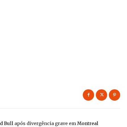
d Bull
após divergência grave em
Montreal