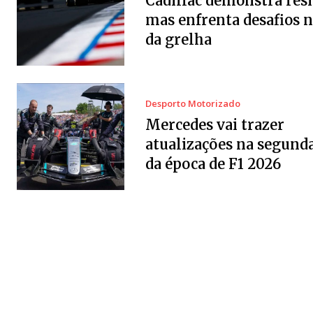
Cadillac demonstra resi
mas enfrenta desafios 
da grelha
Desporto Motorizado
Mercedes vai trazer
atualizações na segund
da época de F1 2026