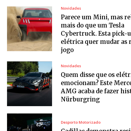
Novidades
Parece um Mini, mas r
mais do que um Tesla
Cybertruck. Esta pick-
elétrica quer mudar as 
jogo
Novidades
Quem disse que os elétr
emocionam? Este Merc
AMG acaba de fazer his
Nürburgring
Desporto Motorizado