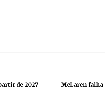
partir de 2027
McLaren falha e