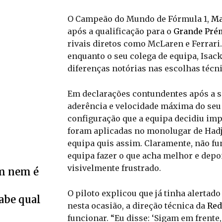
O Campeão do Mundo de Fórmula 1,
Ma
após a qualificação para o
Grande Pré
rivais diretos como McLaren e Ferrari.
enquanto o seu colega de equipa, Isack
diferenças notórias nas escolhas técni
Em declarações contundentes após a se
aderência e velocidade máxima do seu 
configuração que a equipa decidiu im
foram aplicadas no monolugar de Hadja
equipa quis assim. Claramente, não f
equipa fazer o que acha melhor e depo
visivelmente frustrado.
m nem é
O piloto explicou que já tinha alertad
Sabe qual
nesta ocasião, a direção técnica da
Red
funcionar. “Eu disse: ‘Sigam em frente