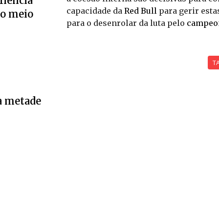
liência
capacidade da
Red Bull
para gerir esta
no meio
para o desenrolar da luta pelo
campeo
T
a metade