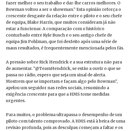
fazer melhor o seu trabalho e dar-lhe carros melhores. O
Bowman voltou a ser o showman.” Esta opinião reforça o
crescente desgaste da relação entre o piloto e o seu chefe
de equipa, Blake Harris, que muitos consideram já não
estar a funcionar. A comparação com o histórico
conturbado entre Kyle Busch e o seu antigo chefe de
equipa Jim Pohlman, que foi desfeito após uma série de
maus resultados, é frequentemente mencionada pelos fãs.
A pressão sobre Rick Hendrick e a sua estrutura não para
de aumentar. “@TeamHendrick, se estão a ouvir o que se
passa no rádio, espero que seja um sinal de alerta.
Mostrem que se importam e façam algo pelo Bowman”,
apelou um seguidor nas redes sociais, resumindo a
exigência crescente para que a HMS tome medidas
urgentes.
Para muitos, o problema ultrapassa o desempenho de um
piloto com talento comprovado. A HMS está à beira de uma
revisão profunda, pois as desculpas começam a faltar e os