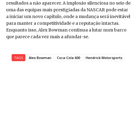
resultados a não aparecer. A implosão silenciosa no seio de
uma das equipas mais prestigiadas da NASCAR pode estar
a iniciar um novo capítulo, onde a mudança será inevitável
para manter a competitividade e a reputação intactas.
Enquanto isso, Alex Bowman continua a lutar num barco
que parece cada vez mais a afundar-se.
TAGS
Alex Bowman
Coca-Cola 600
Hendrick Motorsports