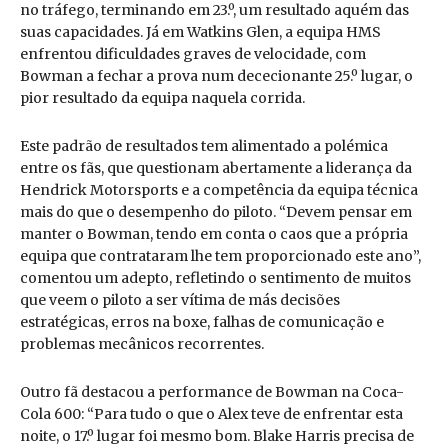
no tráfego, terminando em 23.º, um resultado aquém das
suas capacidades. Já em Watkins Glen, a equipa HMS
enfrentou dificuldades graves de velocidade, com
Bowman a fechar a prova num dececionante 25.º lugar, o
pior resultado da equipa naquela corrida.
Este padrão de resultados tem alimentado a polémica
entre os fãs, que questionam abertamente a liderança da
Hendrick Motorsports e a competência da equipa técnica
mais do que o desempenho do piloto. “Devem pensar em
manter o Bowman, tendo em conta o caos que a própria
equipa que contrataram lhe tem proporcionado este ano”,
comentou um adepto, refletindo o sentimento de muitos
que veem o piloto a ser vítima de más decisões
estratégicas, erros na boxe, falhas de comunicação e
problemas mecânicos recorrentes.
Outro fã destacou a performance de Bowman na Coca-
Cola 600: “Para tudo o que o Alex teve de enfrentar esta
noite, o 17.º lugar foi mesmo bom. Blake Harris precisa de