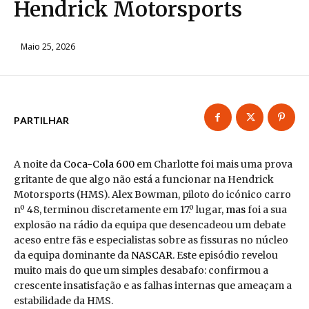
Hendrick Motorsports
Maio 25, 2026
PARTILHAR
A noite da
Coca-Cola 600
em Charlotte foi mais uma prova
gritante de que algo não está a funcionar na Hendrick
Motorsports (HMS). Alex Bowman, piloto do icónico carro
nº 48, terminou discretamente em 17.º lugar,
mas
foi a sua
explosão na rádio da equipa que desencadeou um debate
aceso entre fãs e especialistas sobre as fissuras no núcleo
da equipa dominante da
NASCAR
. Este episódio revelou
muito mais do que um simples desabafo: confirmou a
crescente insatisfação e as falhas internas que ameaçam a
estabilidade da HMS.