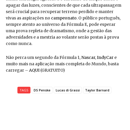
apagar das luzes, conscientes de que cada ultrapassagem
será crucial para recuperar terreno perdido e manter
vivas as aspirações no
campeonato
. O público português,
sempre atento ao universo da Fórmula E, pode esperar
uma prova repleta de dramatismo, onde a gestão das
adversidades e a mestria ao volante serão postas à prova
como nunca.
Não perca um segundo da Fórmula 1,
Nascar
,
IndyCar
e
muito mais na aplicação mais completa do Mundo, basta
carregar –
AQUI
(GRATUITO)
TAGS
DS Penske
Lucas di Grassi
Taylor Barnard