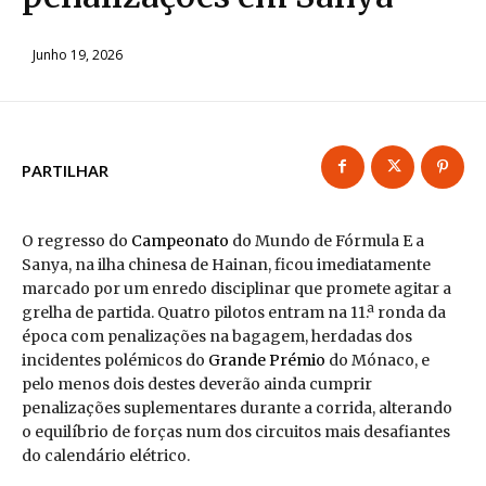
Junho 19, 2026
PARTILHAR
O regresso do
Campeonato
do Mundo de Fórmula E a
Sanya, na ilha chinesa de Hainan, ficou imediatamente
marcado por um enredo disciplinar que promete agitar a
grelha de partida. Quatro pilotos entram na 11.ª ronda da
época com penalizações na bagagem, herdadas dos
incidentes polémicos do
Grande Prémio
do Mónaco, e
pelo menos dois destes deverão ainda cumprir
penalizações suplementares durante a corrida, alterando
o equilíbrio de forças num dos circuitos mais desafiantes
do calendário elétrico.