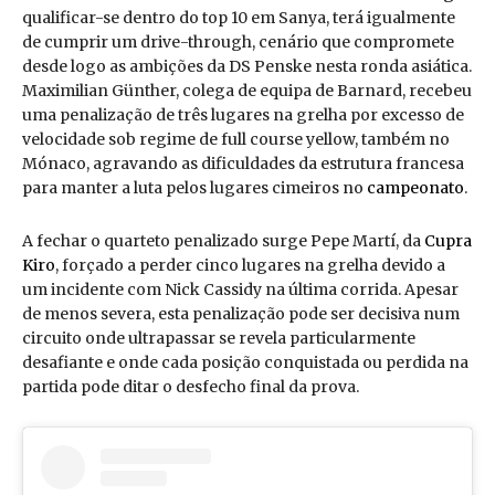
qualificar-se dentro do top 10 em Sanya, terá igualmente
de cumprir um drive-through, cenário que compromete
desde logo as ambições da DS Penske nesta ronda asiática.
Maximilian Günther, colega de equipa de Barnard, recebeu
uma penalização de três lugares na grelha por excesso de
velocidade sob regime de full course yellow, também no
Mónaco, agravando as dificuldades da estrutura francesa
para manter a luta pelos lugares cimeiros no
campeonato
.
A fechar o quarteto penalizado surge Pepe Martí, da
Cupra
Kiro
, forçado a perder cinco lugares na grelha devido a
um incidente com Nick Cassidy na última corrida. Apesar
de menos severa, esta penalização pode ser decisiva num
circuito onde ultrapassar se revela particularmente
desafiante e onde cada posição conquistada ou perdida na
partida pode ditar o desfecho final da prova.