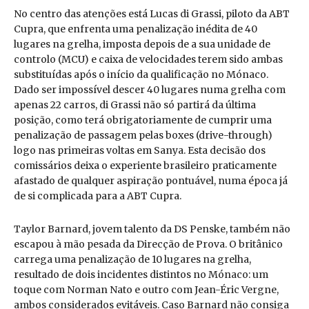
No centro das atenções está Lucas di Grassi, piloto da ABT
Cupra, que enfrenta uma penalização inédita de 40
lugares na grelha, imposta depois de a sua unidade de
controlo (MCU) e caixa de velocidades terem sido ambas
substituídas após o início da qualificação no Mónaco.
Dado ser impossível descer 40 lugares numa grelha com
apenas 22 carros, di Grassi não só partirá da última
posição, como terá obrigatoriamente de cumprir uma
penalização de passagem pelas boxes (drive-through)
logo nas primeiras voltas em Sanya. Esta decisão dos
comissários deixa o experiente brasileiro praticamente
afastado de qualquer aspiração pontuável, numa época já
de si complicada para a ABT Cupra.
Taylor Barnard, jovem talento da DS Penske, também não
escapou à mão pesada da Direcção de Prova. O britânico
carrega uma penalização de 10 lugares na grelha,
resultado de dois incidentes distintos no Mónaco: um
toque com Norman Nato e outro com Jean-Éric Vergne,
ambos considerados evitáveis. Caso Barnard não consiga