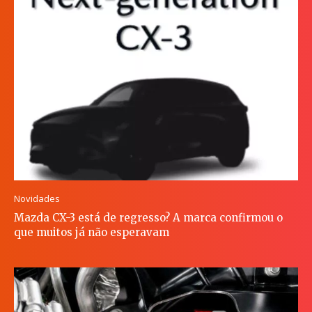
Novidades
Mazda CX-3 está de regresso? A marca confirmou o
que muitos já não esperavam