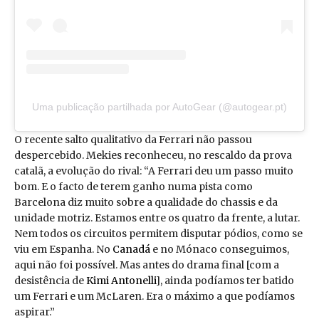
Uma publicação partilhada por AutoGear (@autogear.pt)
O recente salto qualitativo da Ferrari não passou
despercebido. Mekies reconheceu, no rescaldo da prova
catalã, a evolução do rival: “A Ferrari deu um passo muito
bom. E o facto de terem ganho numa pista como
Barcelona diz muito sobre a qualidade do chassis e da
unidade motriz. Estamos entre os quatro da frente, a lutar.
Nem todos os circuitos permitem disputar pódios, como se
viu em Espanha. No
Canadá
e no Mónaco conseguimos,
aqui não foi possível. Mas antes do drama final [com a
desistência de
Kimi Antonelli
], ainda podíamos ter batido
um Ferrari e um McLaren. Era o máximo a que podíamos
aspirar.”