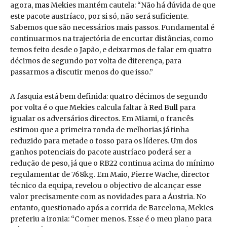
agora,
mas
Mekies mantém cautela: “Não há dúvida de que
este pacote austríaco, por si só, não será suficiente.
Sabemos que são necessários mais passos. Fundamental é
continuarmos na trajectória de encurtar distâncias, como
temos feito desde o Japão, e deixarmos de falar em quatro
décimos de segundo por volta de diferença, para
passarmos a discutir menos do que isso.”
A fasquia está bem definida: quatro décimos de segundo
por volta é o que Mekies calcula faltar à
Red Bull
para
igualar os adversários directos. Em Miami, o francês
estimou que a primeira ronda de melhorias já tinha
reduzido para metade o fosso para os líderes. Um dos
ganhos potenciais do pacote austríaco poderá ser a
redução de peso, já que o RB22 continua acima do mínimo
regulamentar de 768kg. Em Maio, Pierre Wache, director
técnico da equipa, revelou o objectivo de alcançar esse
valor precisamente com as novidades para a Áustria. No
entanto, questionado após a corrida de Barcelona, Mekies
preferiu a ironia: “Comer menos. Esse é o meu plano para