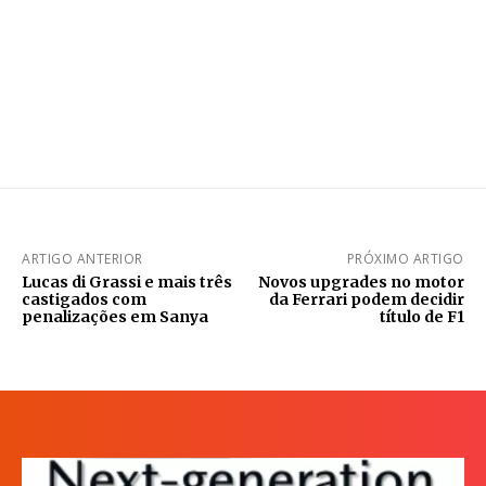
ARTIGO ANTERIOR
PRÓXIMO ARTIGO
Lucas di Grassi e mais três
Novos upgrades no motor
castigados com
da Ferrari podem decidir
penalizações em Sanya
título de F1