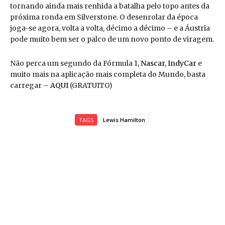
tornando ainda mais renhida a batalha pelo topo antes da
próxima ronda em Silverstone. O desenrolar da época
joga-se agora, volta a volta, décimo a décimo – e a Áustria
pode muito bem ser o palco de um novo ponto de viragem.
Não perca um segundo da Fórmula 1,
Nascar
,
IndyCar
e
muito mais na aplicação mais completa do Mundo, basta
carregar –
AQUI
(GRATUITO)
TAGS
Lewis Hamilton