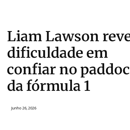
Liam Lawson reve
dificuldade em
confiar no paddo
da fórmula 1
Junho 26, 2026