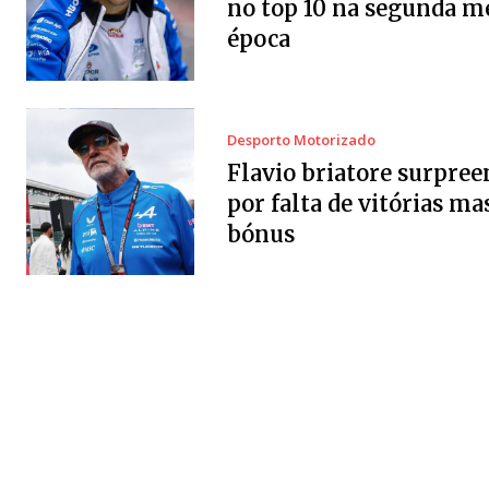
no top 10 na segunda m
época
Desporto Motorizado
Flavio briatore surpree
por falta de vitórias ma
bónus