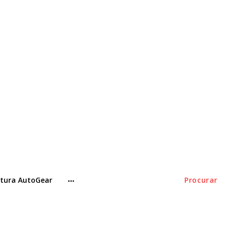
tura AutoGear
Procurar