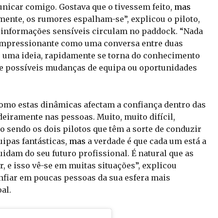
nicar comigo. Gostava que o tivessem feito,
mas
ente, os rumores espalham-se”, explicou o piloto,
informações sensíveis circulam no paddock. “Nada
impressionante como uma conversa entre duas
 uma ideia, rapidamente se torna do conhecimento
e possíveis mudanças de equipa ou oportunidades
como estas dinâmicas afectam a confiança dentro das
deiramente nas pessoas. Muito, muito difícil,
 sendo os dois pilotos que têm a sorte de conduzir
quipas fantásticas,
mas
a verdade é que cada um está a
uidam do seu futuro profissional. É natural que as
, e isso vê-se em muitas situações”, explicou
nfiar em poucas pessoas da sua esfera mais
al.