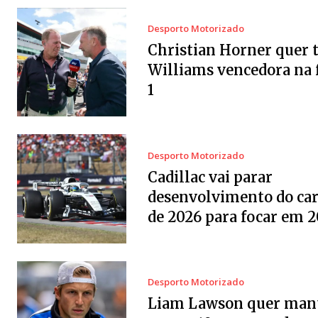
Desporto Motorizado
Christian Horner quer 
Williams vencedora na
1
Desporto Motorizado
Cadillac vai parar
desenvolvimento do car
de 2026 para focar em 
Desporto Motorizado
Liam Lawson quer man