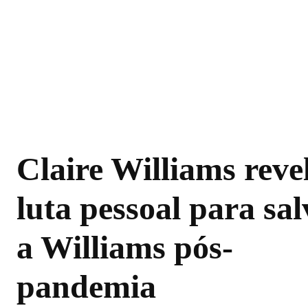
Claire Williams reve
luta pessoal para sal
a Williams pós-
pandemia