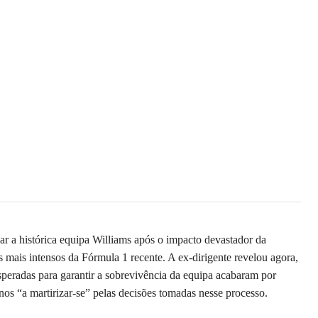
var a histórica equipa Williams após o impacto devastador da
is intensos da Fórmula 1 recente. A ex-dirigente revelou agora,
speradas para garantir a sobrevivência da equipa acabaram por
nos “a martirizar-se” pelas decisões tomadas nesse processo.