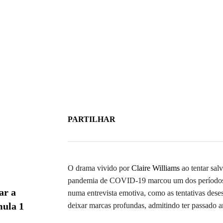
PARTILHAR
O drama vivido por
Claire Williams
ao tentar sal
pandemia de COVID-19 marcou um dos períodos ma
ar a
numa entrevista emotiva, como as tentativas dese
mula 1
deixar marcas profundas, admitindo ter passado a