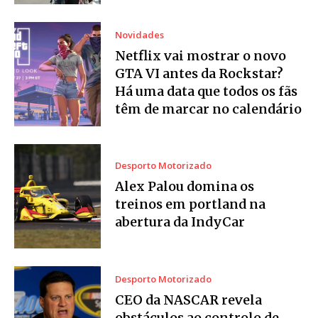
Novidades
Netflix vai mostrar o novo
GTA VI antes da Rockstar?
Há uma data que todos os fãs
têm de marcar no calendário
Desporto Motorizado
Alex Palou domina os
treinos em portland na
abertura da IndyCar
Desporto Motorizado
CEO da NASCAR revela
obstáculos ao controlo de