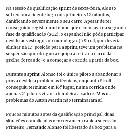
Na sessão de qualificação
sprint
de sexta-feira, Alonso
sofreu um acidente logo nos primeiros 12 minutos,
danificando severamente o seu carro. Apesar de ter
conseguido registar um tempo que o colocava na segunda
fase da qualificação (SQ2), o espanhol não pôde participar
devido aos estragos no monolugar. Já Stroll, que deveria
alinhar na 17.ª posição para a
sprint
, teve um problema na
suspensão que obrigou a equipa a retirar o carro da
grelha, forçando-o a começar a corrida a partir da box.
Durante a
sprint
, Alonso foi o único piloto a abandonar a
prova devido a problemas técnicos, enquanto Stroll
conseguiu terminar em 16.º lugar, numa corrida onde
apenas 21 pilotos viram a bandeira a xadrez.
Mas
os
problemas do Aston Martin não terminaram aí.
Poucos minutos antes da qualificação principal, duas
situações complicadas ocorreram em rápida sucessão.
Primeiro,
Fernando Alonso
foi libertado da box para a