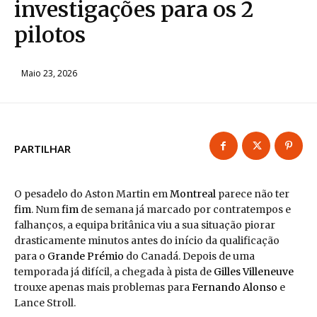
investigações para os 2
pilotos
Maio 23, 2026
PARTILHAR
O pesadelo do Aston Martin em
Montreal
parece não ter
fim
. Num
fim
de semana já marcado por contratempos e
falhanços, a equipa britânica viu a sua situação piorar
drasticamente minutos antes do início da qualificação
para o
Grande Prémio
do Canadá. Depois de uma
temporada já difícil, a chegada à pista de
Gilles Villeneuve
trouxe apenas mais problemas para
Fernando Alonso
e
Lance Stroll.