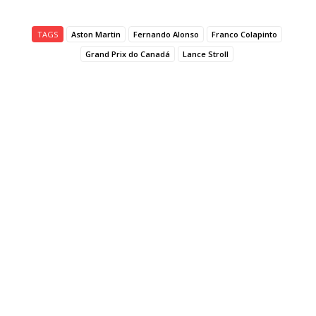
TAGS
Aston Martin
Fernando Alonso
Franco Colapinto
Grand Prix do Canadá
Lance Stroll