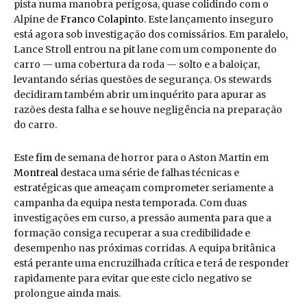
pista numa manobra perigosa, quase colidindo com o
Alpine de
Franco Colapinto
. Este lançamento inseguro
está agora sob investigação dos comissários. Em paralelo,
Lance Stroll entrou na pit lane com um componente do
carro — uma cobertura da roda — solto e a baloiçar,
levantando sérias questões de segurança. Os stewards
decidiram também abrir um inquérito para apurar as
razões desta falha e se houve negligência na preparação
do carro.
Este
fim
de semana de horror para o Aston Martin em
Montreal
destaca uma série de falhas técnicas e
estratégicas que ameaçam comprometer seriamente a
campanha da equipa nesta temporada. Com duas
investigações em curso, a pressão aumenta para que a
formação consiga recuperar a sua credibilidade e
desempenho nas próximas corridas. A equipa britânica
está perante uma encruzilhada crítica e terá de responder
rapidamente para evitar que este ciclo negativo se
prolongue ainda mais.