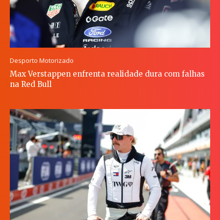
Desporto Motorizado
Max Verstappen enfrenta realidade dura com falhas
na Red Bull