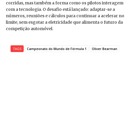
corridas, mas também a forma como os pilotos interagem
com a tecnologia. O desafio está lançado: adaptar-se a
números, reuniões e cálculos para continuar a acelerar no
limite, sem esgotar a eletricidade que alimenta o futuro da
competição automóvel.
TAGS
Campeonato do Mundo de Fórmula 1
Oliver Bearman