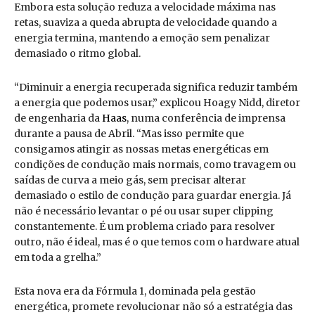
Embora esta solução reduza a velocidade máxima nas
retas, suaviza a queda abrupta de velocidade quando a
energia termina, mantendo a emoção sem penalizar
demasiado o ritmo global.
“Diminuir a energia recuperada significa reduzir também
a energia que podemos usar,” explicou Hoagy Nidd, diretor
de engenharia da
Haas
, numa conferência de imprensa
durante a pausa de Abril. “Mas isso permite que
consigamos atingir as nossas metas energéticas em
condições de condução mais normais, como travagem ou
saídas de curva a meio gás, sem precisar alterar
demasiado o estilo de condução para guardar energia. Já
não é necessário levantar o pé ou usar super clipping
constantemente. É um problema criado para resolver
outro, não é ideal, mas é o que temos com o hardware atual
em toda a grelha.”
Esta nova era da Fórmula 1, dominada pela gestão
energética, promete revolucionar não só a estratégia das