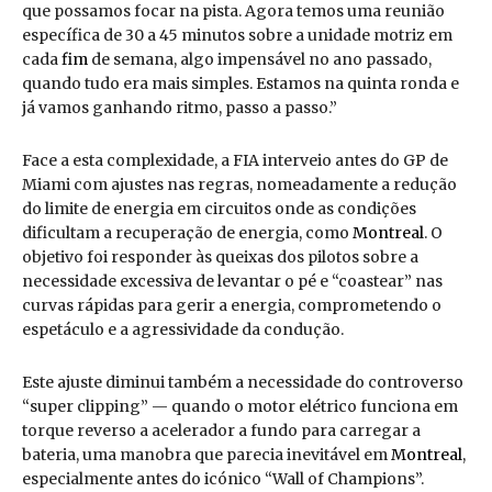
que possamos focar na pista. Agora temos uma reunião
específica de 30 a 45 minutos sobre a unidade motriz em
cada
fim
de semana, algo impensável no ano passado,
quando tudo era mais simples. Estamos na quinta ronda e
já vamos ganhando ritmo, passo a passo.”
Face a esta complexidade, a FIA interveio antes do GP de
Miami com ajustes nas regras, nomeadamente a redução
do limite de energia em circuitos onde as condições
dificultam a recuperação de energia, como
Montreal
. O
objetivo foi responder às queixas dos pilotos sobre a
necessidade excessiva de levantar o pé e “coastear” nas
curvas rápidas para gerir a energia, comprometendo o
espetáculo e a agressividade da condução.
Este ajuste diminui também a necessidade do controverso
“super clipping” — quando o motor elétrico funciona em
torque reverso a acelerador a fundo para carregar a
bateria, uma manobra que parecia inevitável em
Montreal
,
especialmente antes do icónico “Wall of Champions”.