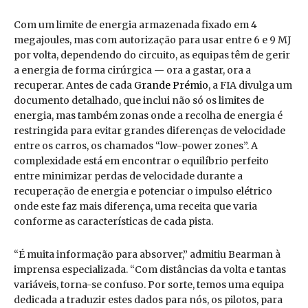
Com um limite de energia armazenada fixado em 4
megajoules, mas com autorização para usar entre 6 e 9 MJ
por volta, dependendo do circuito, as equipas têm de gerir
a energia de forma cirúrgica — ora a gastar, ora a
recuperar. Antes de cada
Grande Prémio
, a FIA divulga um
documento detalhado, que inclui não só os limites de
energia, mas também zonas onde a recolha de energia é
restringida para evitar grandes diferenças de velocidade
entre os carros, os chamados “low-power zones”. A
complexidade está em encontrar o equilíbrio perfeito
entre minimizar perdas de velocidade durante a
recuperação de energia e potenciar o impulso elétrico
onde este faz mais diferença, uma receita que varia
conforme as características de cada pista.
“É muita informação para absorver,” admitiu Bearman à
imprensa especializada. “Com distâncias da volta e tantas
variáveis, torna-se confuso. Por sorte, temos uma equipa
dedicada a traduzir estes dados para nós, os pilotos, para