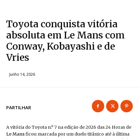
Toyota conquista vitória
absoluta em Le Mans com
Conway, Kobayashi e de
Vries
Junho 14, 2026
PARTILHAR
A vitória do Toyota n.º 7 na edição de 2026 das 24 Horas de
Le Mans
ficou marcada por um duelo titânico até à última