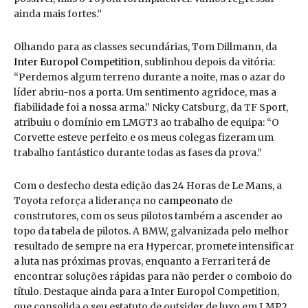
ainda mais fortes.”
Olhando para as classes secundárias, Tom Dillmann, da
Inter Europol Competition
, sublinhou depois da vitória:
“Perdemos algum terreno durante a noite, mas o azar do
líder abriu-nos a porta. Um sentimento agridoce, mas a
fiabilidade foi a nossa arma.” Nicky Catsburg, da TF Sport,
atribuiu o domínio em LMGT3 ao trabalho de equipa: “O
Corvette esteve perfeito e os meus colegas fizeram um
trabalho fantástico durante todas as fases da prova.”
Com o desfecho desta edição das 24 Horas de Le Mans, a
Toyota reforça a liderança no
campeonato
de
construtores, com os seus pilotos também a ascender ao
topo da tabela de pilotos. A BMW, galvanizada pelo melhor
resultado de sempre na era Hypercar, promete intensificar
a luta nas próximas provas, enquanto a Ferrari terá de
encontrar soluções rápidas para não perder o comboio do
título. Destaque ainda para a Inter Europol Competition,
que consolida o seu estatuto de outsider de luxo em LMP2,