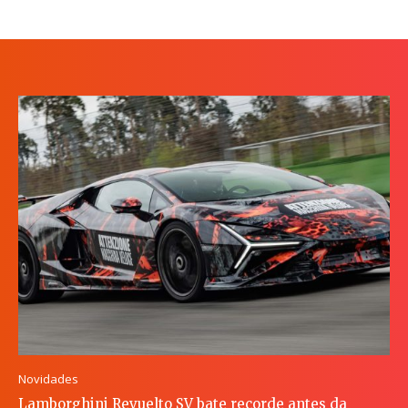
Novidades
Lamborghini Revuelto SV bate recorde antes da