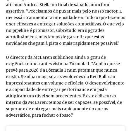
afirmou Andrea Stella no final de sábado, num tom
assertivo. “Precisamos de puxar mais pelo nosso motor. É
necessário aumentar a intensidade em tudo o que fazemos
e ser eficazes a entregar soluções competitivas. O que vejo
no pipeline é promissor, sobretudo em upgrades
aerodinâmicos, mas temos de garantir que
estas
novidades chegam à pista o mais rapidamente possível.”
O director da McLaren sublinhou ainda o grau de
exigência nunca antes visto na Fórmula 1: “Aquilo que se
prevê para 2026 é a Fórmula 1 num patamar que nunca
existiu. Se olharmos para as evoluções da
Red Bull
, são
impressionantes em volume e eficácia. O desenvolvimento
e a capacidade de entregar performance em pista
atingiram um nível sem precedentes. É este o discurso
interno da McLaren: temos de ser capazes, se possível, de
superar e de entregar mais rapidamente do que os
adversários, para fechar o fosso.”