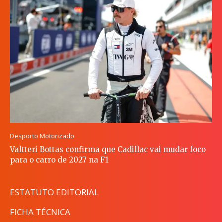
Desporto Motorizado
Valtteri Bottas confirma que Cadillac vai mudar foco
para o carro de 2027 na F1
ESTATUTO EDITORIAL
FICHA TÉCNICA