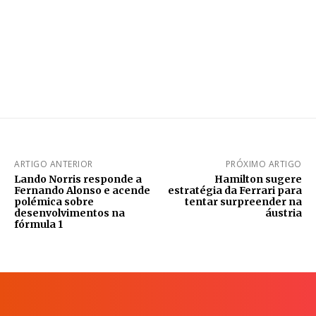
ARTIGO ANTERIOR
PRÓXIMO ARTIGO
Lando Norris responde a
Hamilton sugere
Fernando Alonso e acende
estratégia da Ferrari para
polémica sobre
tentar surpreender na
desenvolvimentos na
áustria
fórmula 1