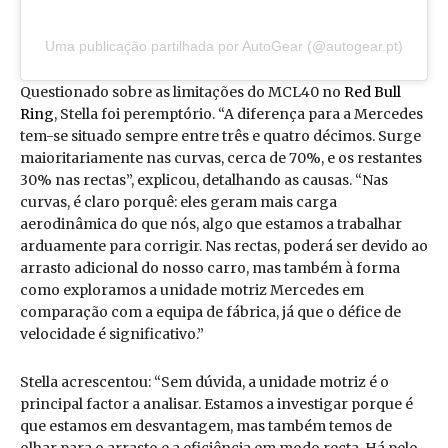
Uma publicação partilhada por AutoGear (@autogear.pt)
Questionado sobre as limitações do MCL40 no
Red Bull
Ring
, Stella foi peremptório. “A diferença para a Mercedes
tem-se situado sempre entre três e quatro décimos. Surge
maioritariamente nas curvas, cerca de 70%, e os restantes
30% nas rectas”, explicou, detalhando as causas. “Nas
curvas, é claro porquê: eles geram mais carga
aerodinâmica do que nós, algo que estamos a trabalhar
arduamente para corrigir. Nas rectas, poderá ser devido ao
arrasto adicional do nosso carro, mas também à forma
como exploramos a unidade motriz Mercedes em
comparação com a equipa de fábrica, já que o défice de
velocidade é significativo.”
Stella acrescentou: “Sem dúvida, a unidade motriz é o
principal factor a analisar. Estamos a investigar porque é
que estamos em desvantagem, mas também temos de