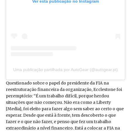
Ver esta publicação no Instagram
Uma publicação partilhada por AutoGear (@autogear.pt)
Questionado sobre o papel do presidente da FIA na
reestruturação financeira da organização, Ecclestone foi
peremptório: “É um trabalho difícil, porque herdou
situações que não começou. Não era como a Liberty
[Media], foi eleito para fazer algo sem saber ao certo o que
esperar. Desde que está à frente, tem descoberto o que
fazer e o que não fazer, e penso que fez um trabalho
extraordinário a nível financeiro. Está a colocar a FIA na