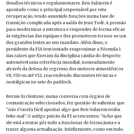
desafios técnicos e regulamentares. Ben Sulayem é
apontado como o principal responsável por esta
recuperação, tendo assumido funções numa fase de
transição complicada após a saída de Jean Todt. A pressão
para modernizar a estrutura e responder de forma eficaz
às exigências das equipas e dos promotores tornou-se um
dos grandes testes ao seu mandato. Além disso, o
presidente da FIA tem tentado reaproximar a Fórmula 1
das raízes que fizeram da disciplina rainha do desporto
automóvel uma referência mundial, nomeadamente
através da defesa do regresso dos motores atmosféricos
V8, V10 ou até V12, reacendendo discussões técnicas e
nostálgicas no seio do paddock.
Bernie Ecclestone, numa conversa com órgãos de
comunicação seleccionados, fez questão de salientar que
“não é tarefa fácil apontar algo que Ben Sulayem tenha
feito mal”. O antigo patrão da
F1
acrescentou: “Acho que
ele está a tentar pôr tudo a funcionar de forma justa e a
trazer alguma actualização. Infelizmente, como em tudo,