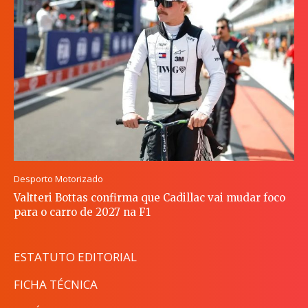
Desporto Motorizado
Valtteri Bottas confirma que Cadillac vai mudar foco
para o carro de 2027 na F1
ESTATUTO EDITORIAL
FICHA TÉCNICA