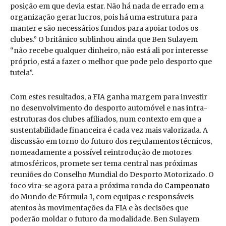
posição em que devia estar. Não há nada de errado em a
organização gerar lucros, pois há uma estrutura para
manter e são necessários fundos para apoiar todos os
clubes.” O britânico sublinhou ainda que Ben Sulayem
“não recebe qualquer dinheiro, não está ali por interesse
próprio, está a fazer o melhor que pode pelo desporto que
tutela”.
Com estes resultados, a FIA ganha margem para investir
no desenvolvimento do desporto automóvel e nas infra-
estruturas dos clubes afiliados, num contexto em que a
sustentabilidade financeira é cada vez mais valorizada. A
discussão em torno do futuro dos regulamentos técnicos,
nomeadamente a possível reintrodução de motores
atmosféricos, promete ser tema central nas próximas
reuniões do Conselho Mundial do Desporto Motorizado. O
foco vira-se agora para a próxima ronda do
Campeonato
do Mundo de Fórmula 1, com equipas e responsáveis
atentos às movimentações da FIA e às decisões que
poderão moldar o futuro da modalidade. Ben Sulayem