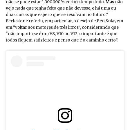
não se pode estar 1.000.000% certo o tempo todo.
Mas
não
vejo nada que tenha feito que não devesse, e há uma ou
duas coisas que espero que se resolvam no futuro.”
Ecclestone referiu, em particular, o desejo de Ben Sulayem
em “voltar aos motores de três litros”, considerando que
“não importa se é um V8, V10 ou V12, o importante é que
todos fiquem satisfeitos e penso que é o caminho certo”.