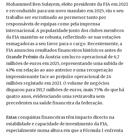
Mohammed Ben Sulayem, eleito presidente da FIA em 2021
e reconduzido para um novo mandato em 2025, viu o seu
trabalho ser escrutinado ao pormenor tanto por
responsáveis de equipas como pela imprensa
internacional. A popularidade junto dos clubes membros
da FIA mantém-se robusta, reflectindo-se nas votações
esmagadoras a seu favor para o cargo. Recentemente, a
FIA anunciou resultados financeiros históricos antes do
Grande Prémio
da Áustria: um lucro operacional de 6,7
milhões de euros em 2025, representando uma subida de
43% em relação ao ano anterior e uma recuperação
impressionante face ao prejuízo operacional de 24
milhões registado em 2021. O volume de negócios
disparou para 191,7 milhões de euros, mais 75% do que há
quatro anos, evidenciando uma reviravolta sem
precedentes na saúde financeira da federação.
Estas
conquistas financeiras têm impacto directo na
estabilidade e capacidade de investimento da FIA,
especialmente numa altura em que a Fórmula 1 enfrenta