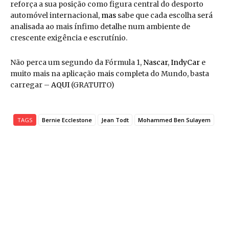
reforça a sua posição como figura central do desporto
automóvel internacional,
mas
sabe que cada escolha será
analisada ao mais ínfimo detalhe num ambiente de
crescente exigência e escrutínio.
Não perca um segundo da Fórmula 1,
Nascar
,
IndyCar
e
muito mais na aplicação mais completa do Mundo, basta
carregar –
AQUI
(GRATUITO)
TAGS
Bernie Ecclestone
Jean Todt
Mohammed Ben Sulayem