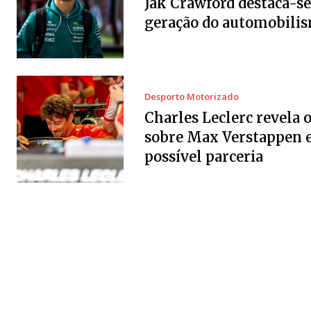
Jak Crawford destaca-se
geração do automobili
Desporto Motorizado
Charles Leclerc revela 
sobre Max Verstappen 
possível parceria