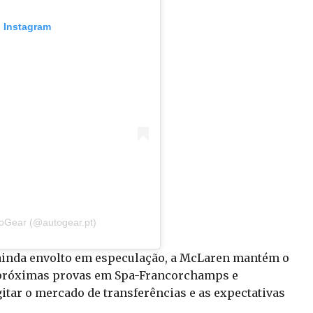
o Instagram
toGear (@autogear.pt)
ainda envolto em especulação, a McLaren mantém o
s próximas provas em Spa-Francorchamps e
tar o mercado de transferências e as expectativas