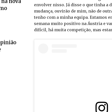
 na nova
envolver nisso. Já disse o que tinha a
smo
mudança, ouvirão de mim, não de outr
tenho com a minha equipa. Estamos em
semana muito positivo na Áustria e vam
difícil, há muita competição, mas esta
opinião
e