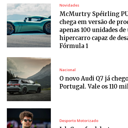
Novidades
McMurtry Spéirling P
chega em versão de pro
apenas 100 unidades de
hipercarro capaz de desa
Fórmula 1
Nacional
O novo Audi Q7 já chego
Portugal. Vale os 110 mi
Desporto Motorizado