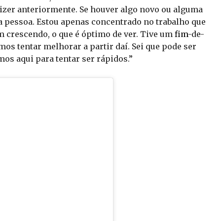
 dizer anteriormente. Se houver algo novo ou alguma
a pessoa. Estou apenas concentrado no trabalho que
 crescendo, o que é óptimo de ver. Tive um
fim
-de-
os tentar melhorar a partir daí. Sei que pode ser
mos aqui para tentar ser rápidos.”