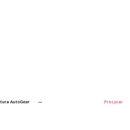
tura AutoGear
Procurar