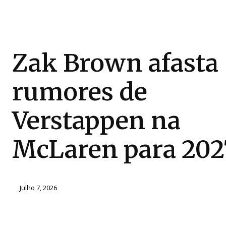
Zak Brown afasta
rumores de
Verstappen na
McLaren para 202
Julho 7, 2026