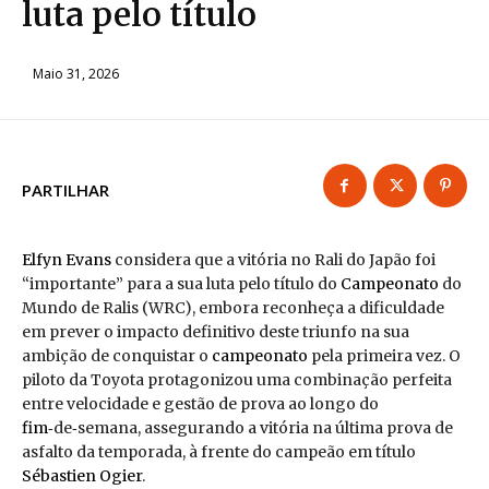
luta pelo título
Maio 31, 2026
PARTILHAR
Elfyn Evans
considera que a vitória no Rali do Japão foi
“importante” para a sua luta pelo título do
Campeonato
do
Mundo de Ralis (WRC), embora reconheça a dificuldade
em prever o impacto definitivo deste triunfo na sua
ambição de conquistar o
campeonato
pela primeira vez. O
piloto da Toyota protagonizou uma combinação perfeita
entre velocidade e gestão de prova ao longo do
fim
‑de‑semana, assegurando a vitória na última prova de
asfalto da temporada, à frente do campeão em título
Sébastien Ogier
.