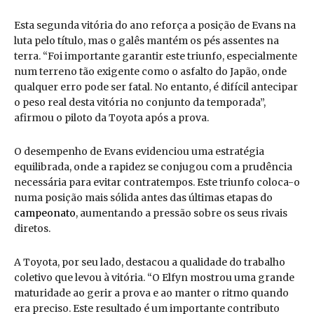
Esta segunda vitória do ano reforça a posição de Evans na
luta pelo título, mas o galês mantém os pés assentes na
terra. “Foi importante garantir este triunfo, especialmente
num terreno tão exigente como o asfalto do Japão, onde
qualquer erro pode ser fatal. No entanto, é difícil antecipar
o peso real desta vitória no conjunto da temporada”,
afirmou o piloto da Toyota após a prova.
O desempenho de Evans evidenciou uma estratégia
equilibrada, onde a rapidez se conjugou com a prudência
necessária para evitar contratempos. Este triunfo coloca-o
numa posição mais sólida antes das últimas etapas do
campeonato
, aumentando a pressão sobre os seus rivais
diretos.
A Toyota, por seu lado, destacou a qualidade do trabalho
coletivo que levou à vitória. “O Elfyn mostrou uma grande
maturidade ao gerir a prova e ao manter o ritmo quando
era preciso. Este resultado é um importante contributo