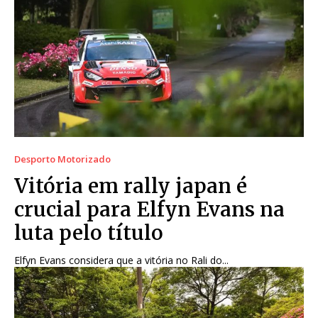
Desporto Motorizado
Vitória em rally japan é
crucial para Elfyn Evans na
luta pelo título
Elfyn Evans considera que a vitória no Rali do...