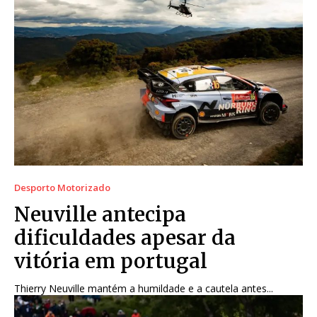
Desporto Motorizado
Neuville antecipa
dificuldades apesar da
vitória em portugal
Thierry Neuville mantém a humildade e a cautela antes...