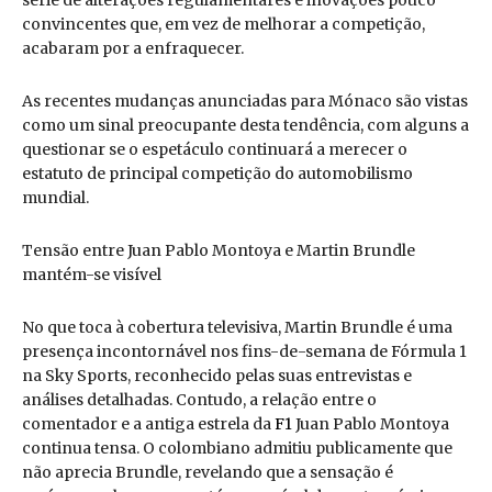
série de alterações regulamentares e inovações pouco
convincentes que, em vez de melhorar a competição,
acabaram por a enfraquecer.
As recentes mudanças anunciadas para Mónaco são vistas
como um sinal preocupante desta tendência, com alguns a
questionar se o espetáculo continuará a merecer o
estatuto de principal competição do automobilismo
mundial.
Tensão entre Juan Pablo Montoya e Martin Brundle
mantém-se visível
No que toca à cobertura televisiva, Martin Brundle é uma
presença incontornável nos fins-de-semana de Fórmula 1
na Sky Sports, reconhecido pelas suas entrevistas e
análises detalhadas. Contudo, a relação entre o
comentador e a antiga estrela da
F1
Juan Pablo Montoya
continua tensa. O colombiano admitiu publicamente que
não aprecia Brundle, revelando que a sensação é