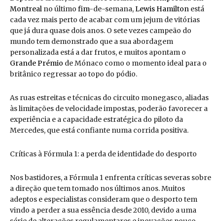
Montreal
no último
fim
-de-semana,
Lewis Hamilton
está
cada vez mais perto de acabar com um jejum de vitórias
que já dura quase dois anos. O sete vezes campeão do
mundo tem demonstrado que a sua abordagem
personalizada está a dar frutos, e muitos apontam o
Grande Prémio
de Mónaco como o momento ideal para o
britânico regressar ao topo do pódio.
As ruas estreitas e técnicas do circuito monegasco, aliadas
às limitações de velocidade impostas, poderão favorecer a
experiência e a capacidade estratégica do piloto da
Mercedes, que está confiante numa corrida positiva.
Críticas à Fórmula 1: a perda de identidade do desporto
Nos bastidores, a Fórmula 1 enfrenta críticas severas sobre
a direção que tem tomado nos últimos anos. Muitos
adeptos e especialistas consideram que o desporto tem
vindo a perder a sua essência desde 2010, devido a uma