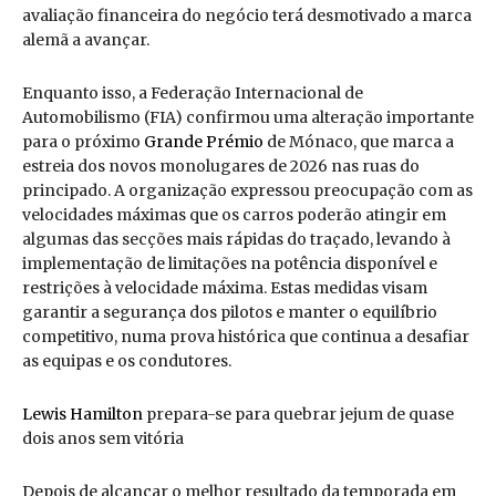
avaliação financeira do negócio terá desmotivado a marca
alemã a avançar.
Enquanto isso, a Federação Internacional de
Automobilismo (FIA) confirmou uma alteração importante
para o próximo
Grande Prémio
de Mónaco, que marca a
estreia dos novos monolugares de 2026 nas ruas do
principado. A organização expressou preocupação com as
velocidades máximas que os carros poderão atingir em
algumas das secções mais rápidas do traçado, levando à
implementação de limitações na potência disponível e
restrições à velocidade máxima. Estas medidas visam
garantir a segurança dos pilotos e manter o equilíbrio
competitivo, numa prova histórica que continua a desafiar
as equipas e os condutores.
Lewis Hamilton
prepara-se para quebrar jejum de quase
dois anos sem vitória
Depois de alcançar o melhor resultado da temporada em