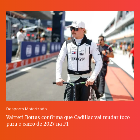
Desporto Motorizado
Valtteri Bottas confirma que Cadillac vai mudar foco
para o carro de 2027 na F1