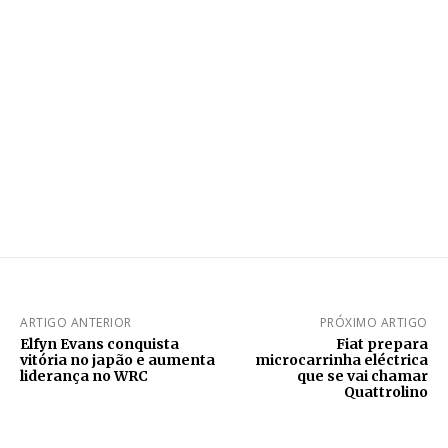
ARTIGO ANTERIOR
PRÓXIMO ARTIGO
Elfyn Evans conquista
Fiat prepara
vitória no japão e aumenta
microcarrinha eléctrica
liderança no WRC
que se vai chamar
Quattrolino