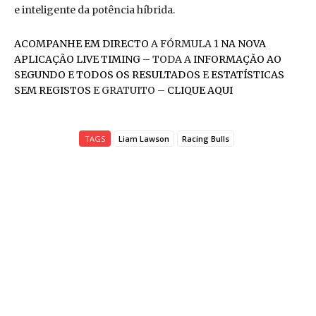
e inteligente da potência híbrida.
ACOMPANHE EM DIRECTO
A FÓRMULA 1
NA NOVA
APLICAÇÃO LIVE TIMING
– TODA A
INFORMAÇÃO AO
SEGUNDO
E
TODOS OS RESULTADOS
E
ESTATÍSTICAS
SEM REGISTOS
E GRATUITO –
CLIQUE AQUI
TAGS
Liam Lawson
Racing Bulls