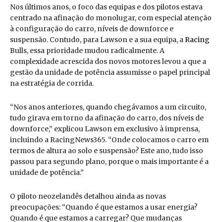
Nos últimos anos, o foco das equipas e dos pilotos estava
centrado na afinação do monolugar, com especial atenção
à configuração do carro, níveis de downforce e
suspensão. Contudo, para Lawson e a sua equipa, a
Racing
Bulls, essa prioridade mudou radicalmente. A
complexidade acrescida dos novos motores levou a que a
gestão da unidade de potência assumisse o papel principal
na estratégia de corrida.
“Nos anos anteriores, quando chegávamos a um circuito,
tudo girava em torno da afinação do carro, dos níveis de
downforce,” explicou Lawson em exclusivo à imprensa,
incluindo a RacingNews365. “Onde colocamos o carro em
termos de altura ao solo e suspensão? Este ano, tudo isso
passou para segundo plano, porque o mais importante é a
unidade de potência.”
O piloto neozelandês detalhou ainda as novas
preocupações: “Quando é que estamos a usar energia?
Quando é que estamos a carregar? Que mudanças