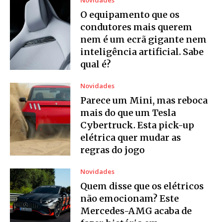
Novidades
O equipamento que os
condutores mais querem
nem é um ecrã gigante nem
inteligência artificial. Sabe
qual é?
Novidades
Parece um Mini, mas reboca
mais do que um Tesla
Cybertruck. Esta pick-up
elétrica quer mudar as
regras do jogo
Novidades
Quem disse que os elétricos
não emocionam? Este
Mercedes-AMG acaba de