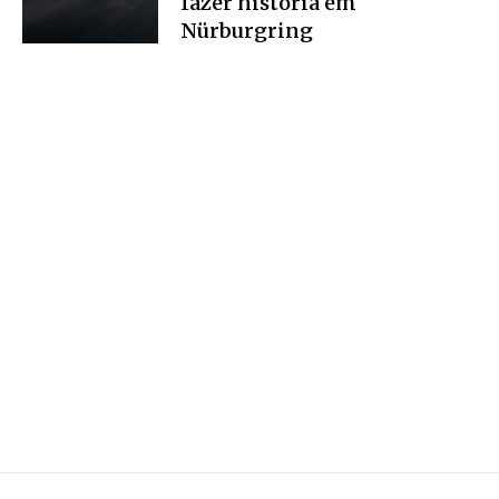
fazer história em
Nürburgring