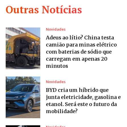
Outras Notícias
Novidades
Adeus ao lítio? China testa
camião para minas elétrico
com baterias de sódio que
carregam em apenas 20
minutos
Novidades
BYD cria um híbrido que
junta eletricidade, gasolina e
etanol. Será este o futuro da
mobilidade?