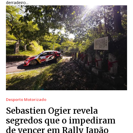
derradeiro...
Desporto Motorizado
Sebastien Ogier revela
segredos que o impediram
de vencer em Rally Japão