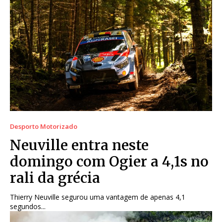
Desporto Motorizado
Neuville entra neste
domingo com Ogier a 4,1s no
rali da grécia
Thierry Neuville segurou uma vantagem de apenas 4,1
segundos...