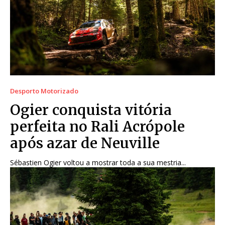
Desporto Motorizado
Ogier conquista vitória
perfeita no Rali Acrópole
após azar de Neuville
Sébastien Ogier voltou a mostrar toda a sua mestria...