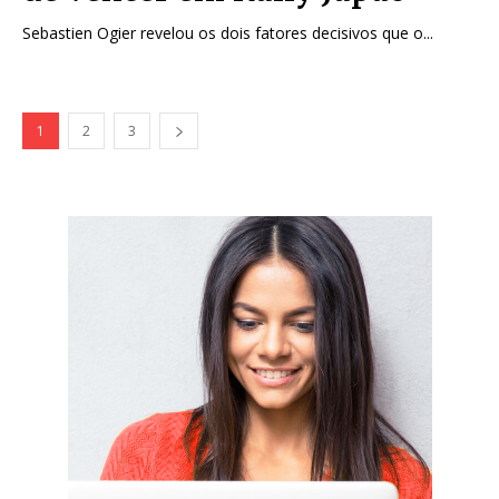
Sebastien Ogier revelou os dois fatores decisivos que o...
1
2
3