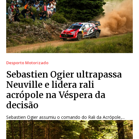
Desporto Motorizado
Sebastien Ogier ultrapassa
Neuville e lidera rali
acrópole na Véspera da
decisão
Sebastien Ogier assumiu o comando do Rali da Acrópole,...