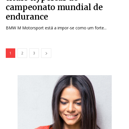
campeonato mundial de
endurance
BMW M Motorsport está a impor-se como um forte...
1
2
3