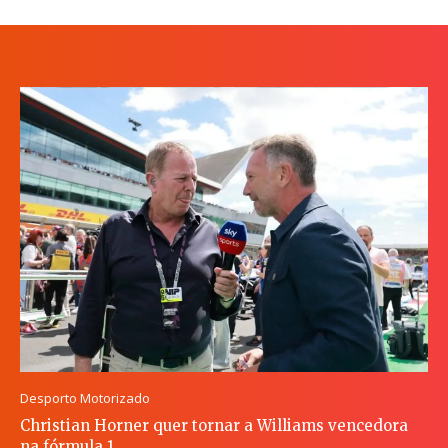
Desporto Motorizado
Christian Horner quer tornar a Williams vencedora
na fórmula 1