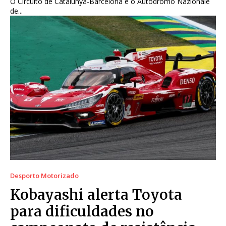
O Circuito de Catalunya-Barcelona e o Autódromo Nazionale
de...
Desporto Motorizado
Kobayashi alerta Toyota
para dificuldades no