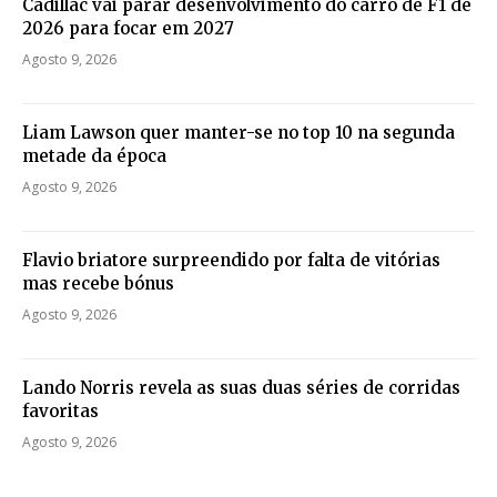
Cadillac vai parar desenvolvimento do carro de F1 de
2026 para focar em 2027
Agosto 9, 2026
Liam Lawson quer manter-se no top 10 na segunda
metade da época
Agosto 9, 2026
Flavio briatore surpreendido por falta de vitórias
mas recebe bónus
Agosto 9, 2026
Lando Norris revela as suas duas séries de corridas
favoritas
Agosto 9, 2026