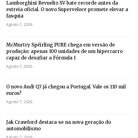
Lamborghini Revuelto SV bate recorde antes da
estreia oficial. O novo Superveloce promete elevar a
fasquia
Agosto 7, 2026
McMurtry Spéirling PURE chega em versão de
produção: apenas 100 unidades de um hipercarro
capaz de desafiar a Fórmula 1
Agosto 7, 2026
O novo Audi Q7 já chegou a Portugal. Vale os 110 mil
euros?
Agosto 7, 2026
Jak Crawford destaca-se na nova geração do
automobilismo
Agosto 7, 2026