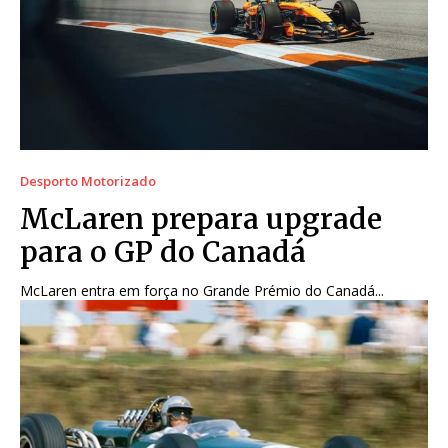
Desporto Motorizado
McLaren prepara upgrade
para o GP do Canadá
McLaren entra em força no Grande Prémio do Canadá...