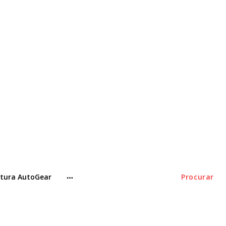
tura AutoGear
Procurar