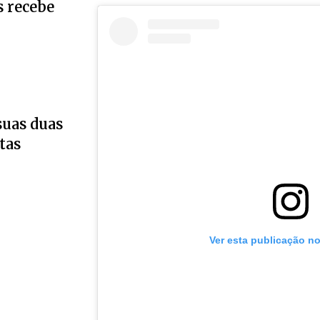
s recebe
suas duas
tas
Ver esta publicação n