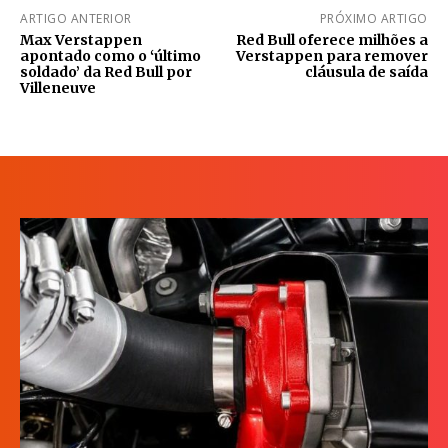
ARTIGO ANTERIOR
PRÓXIMO ARTIGO
Max Verstappen
Red Bull oferece milhões a
apontado como o ‘último
Verstappen para remover
soldado’ da Red Bull por
cláusula de saída
Villeneuve