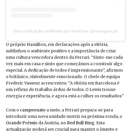
Uma publicação partilhada por AutoGear (@autogear.pt)
O próprio Hamilton, em declarações após a vitória,
sublinhou o ambiente positivo e a importância de criar
uma cultura vencedora dentro da Ferrari. “Sinto-me cada
vez mais em casa e sinto que começámos a construir algo
especial. A dedicação de todos é impressionante”, afirmou
o britânico, visivelmente emocionado. O chefe de equipa
Frederic Vasseur acrescentou: “A vitória em Barcelona é
um reflexo do trabalho árduo de todos. O Lewis trouxe
energia e experiência, e agora está a colher os resultados.”
Com o
campeonato
a meio, a Ferrari prepara-se para
introduzir uma nova unidade motriz na próxima ronda, o
Grande Prémio
da Áustria, no
Red Bull Ring
. Esta
actualização poderá ser crucial para manter o ímpeto e