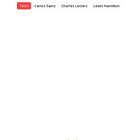
TAGS
Carlos Sainz
Charles Leclerc
Lewis Hamilton