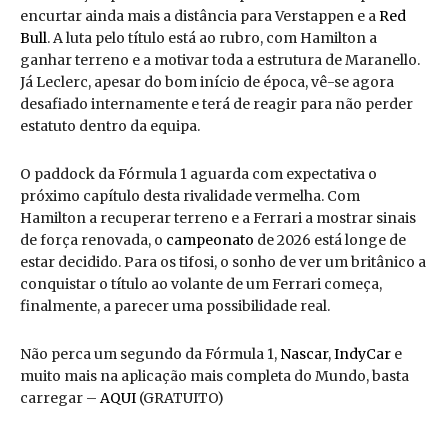
encurtar ainda mais a distância para Verstappen e a
Red
Bull
. A luta pelo título está ao rubro, com Hamilton a
ganhar terreno e a motivar toda a estrutura de Maranello.
Já Leclerc, apesar do bom início de época, vê-se agora
desafiado internamente e terá de reagir para não perder
estatuto dentro da equipa.
O paddock da Fórmula 1 aguarda com expectativa o
próximo capítulo desta rivalidade vermelha. Com
Hamilton a recuperar terreno e a Ferrari a mostrar sinais
de força renovada, o
campeonato
de 2026 está longe de
estar decidido. Para os tifosi, o sonho de ver um britânico a
conquistar o título ao volante de um Ferrari começa,
finalmente, a parecer uma possibilidade real.
Não perca um segundo da Fórmula 1,
Nascar
,
IndyCar
e
muito mais na aplicação mais completa do Mundo, basta
carregar –
AQUI
(GRATUITO)