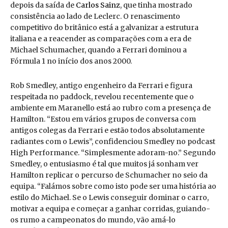
depois da saída de
Carlos Sainz
, que tinha mostrado
consistência ao lado de Leclerc. O renascimento
competitivo do britânico está a galvanizar a estrutura
italiana e a reacender as comparações com a era de
Michael Schumacher, quando a Ferrari dominou a
Fórmula 1 no início dos anos 2000.
Rob Smedley, antigo engenheiro da Ferrari e figura
respeitada no paddock, revelou recentemente que o
ambiente em Maranello está ao rubro com a presença de
Hamilton. “Estou em vários grupos de conversa com
antigos colegas da Ferrari e estão todos absolutamente
radiantes com o Lewis”, confidenciou Smedley no podcast
High Performance. “Simplesmente adoram-no.” Segundo
Smedley, o entusiasmo é tal que muitos já sonham ver
Hamilton replicar o percurso de Schumacher no seio da
equipa. “Falámos sobre como isto pode ser uma história ao
estilo do Michael. Se o Lewis conseguir dominar o carro,
motivar a equipa e começar a ganhar corridas, guiando-
os rumo a campeonatos do mundo, vão amá-lo