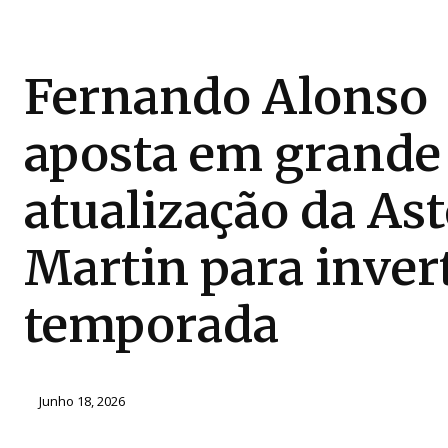
Fernando Alonso
aposta em grande
atualização da As
Martin para inver
temporada
Junho 18, 2026