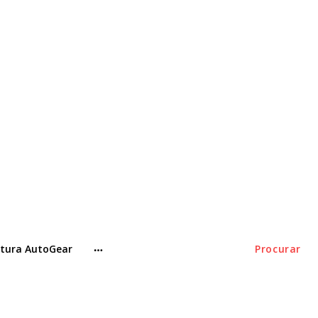
tura AutoGear
Procurar