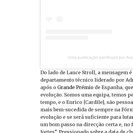
Uma publicação partilhada por Au
Do lado de Lance Stroll, a mensagem é 
departamento técnico liderado por Ad
após o
Grande Prémio
de Espanha, que
evolução. Somos uma equipa, temos pe
tempo, e o Enrico [Cardile], são pesso
mais bem-sucedida de sempre na Fórmul
evolução e se será suficiente para lut
um bom passo na direcção certa e, no 
fortes”. Pressionado sobre a data de c