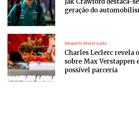
Jak Crawford destaca-se
geração do automobili
Desporto Motorizado
Charles Leclerc revela 
sobre Max Verstappen 
possível parceria