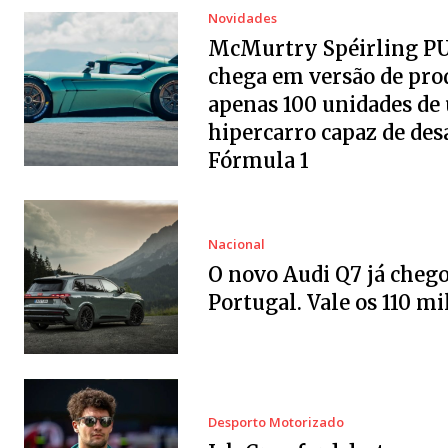
Novidades
McMurtry Spéirling P
chega em versão de pro
apenas 100 unidades de
hipercarro capaz de desa
Fórmula 1
Nacional
O novo Audi Q7 já chego
Portugal. Vale os 110 mi
Desporto Motorizado