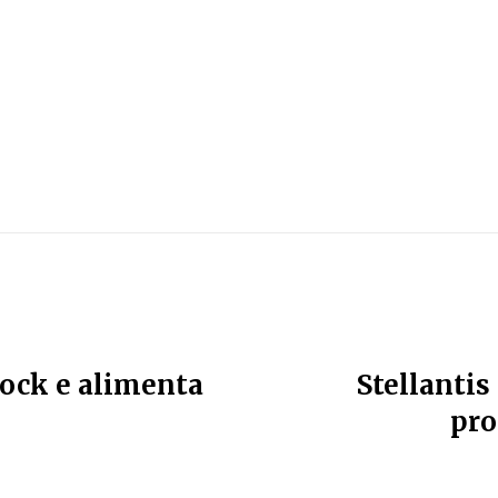
dock e alimenta
Stellanti
pro