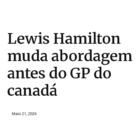
Lewis Hamilton
muda abordagem
antes do GP do
canadá
Maio 21, 2026