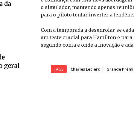
a da
o simulador, mantendo apenas reuniões
para o piloto tentar inverter a tendênci
Com a temporada a desenrolar-se cada
um teste crucial para Hamilton e para
segundo conta e onde a inovação e ada
de
o geral
TAGS
Charles Leclerc
Grande Prémi