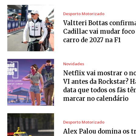
Desporto Motorizado
Valtteri Bottas confirm
Cadillac vai mudar foco
carro de 2027 na F1
Novidades
Netflix vai mostrar o 
VI antes da Rockstar? 
data que todos os fãs tê
marcar no calendário
Desporto Motorizado
Alex Palou domina os t