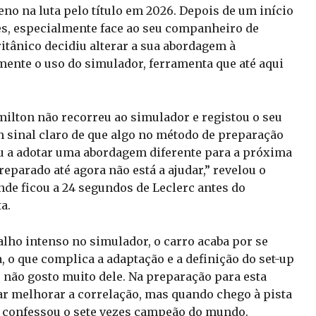
eno na luta pelo título em 2026. Depois de um início
s, especialmente face ao seu companheiro de
ritânico decidiu alterar a sua abordagem à
nte o uso do simulador, ferramenta que até aqui
milton não recorreu ao simulador e registou o seu
sinal claro de que algo no método de preparação
tou a adotar uma abordagem diferente para a próxima
parado até agora não está a ajudar,” revelou o
nde ficou a 24 segundos de Leclerc antes do
a.
alho intenso no simulador, o carro acaba por se
 o que complica a adaptação e a definição do set-up
 não gosto muito dele. Na preparação para esta
tar melhorar a correlação, mas quando chego à pista
 confessou o sete vezes campeão do mundo.