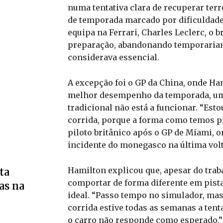
numa tentativa clara de recuperar terr
de temporada marcado por dificuldade
equipa na Ferrari, Charles Leclerc, o b
preparação, abandonando temporariame
considerava essencial.
A excepção foi o GP da China, onde Ha
melhor desempenho da temporada, um 
tradicional não está a funcionar. “Es
corrida, porque a forma como temos pre
piloto britânico após o GP de Miami, o
incidente do monegasco na última volt
Hamilton explicou que, apesar do trab
ta
comportar de forma diferente em pista,
as na
ideal. “Passo tempo no simulador, mas
corrida estive todas as semanas a ten
o carro não responde como esperado,”