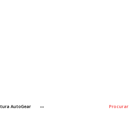
tura AutoGear
Procurar