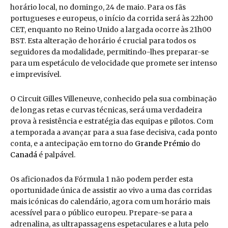
horário local, no domingo, 24 de maio. Para os fãs
portugueses e europeus, o início da corrida será às 22h00
CET, enquanto no Reino Unido a largada ocorre às 21h00
BST. Esta alteração de horário é crucial para todos os
seguidores da modalidade, permitindo-lhes preparar-se
para um espetáculo de velocidade que promete ser intenso
e imprevisível.
O Circuit Gilles Villeneuve, conhecido pela sua combinação
de longas retas e curvas técnicas, será uma verdadeira
prova à resistência e estratégia das equipas e pilotos. Com
a temporada a avançar para a sua fase decisiva, cada ponto
conta, e a antecipação em torno do
Grande Prémio
do
Canadá
é palpável.
Os aficionados da Fórmula 1 não podem perder esta
oportunidade única de assistir ao vivo a uma das corridas
mais icónicas do calendário, agora com um horário mais
acessível para o público europeu. Prepare-se para a
adrenalina, as ultrapassagens espetaculares e a luta pelo