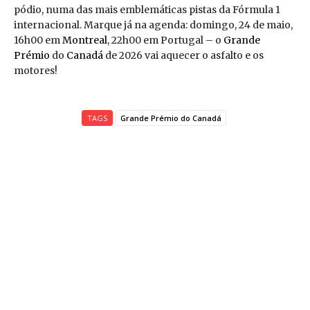
pódio, numa das mais emblemáticas pistas da Fórmula 1
internacional. Marque já na agenda: domingo, 24 de maio,
16h00 em
Montreal
, 22h00 em Portugal – o
Grande
Prémio
do
Canadá
de 2026 vai aquecer o asfalto e os
motores!
TAGS
Grande Prémio do Canadá