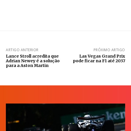
ARTIGO ANTERIOR
PRÓXIMO ARTIGO
Lance Stroll acredita que
Las Vegas Grand Prix
Adrian Newey é a solução
pode ficar na F1 até 2037
para a Aston Martin