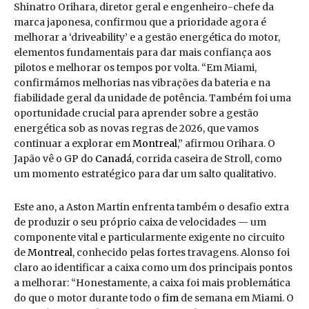
Shinatro Orihara, diretor geral e engenheiro-chefe da
marca japonesa, confirmou que a prioridade agora é
melhorar a ‘driveability’ e a gestão energética do motor,
elementos fundamentais para dar mais confiança aos
pilotos e melhorar os tempos por volta. “Em Miami,
confirmámos melhorias nas vibrações da bateria e na
fiabilidade geral da unidade de potência. Também foi uma
oportunidade crucial para aprender sobre a gestão
energética sob as novas regras de 2026, que vamos
continuar a explorar em
Montreal
,” afirmou Orihara. O
Japão vê o GP do
Canadá
, corrida caseira de Stroll, como
um momento estratégico para dar um salto qualitativo.
Este ano, a Aston Martin enfrenta também o desafio extra
de produzir o seu próprio caixa de velocidades — um
componente vital e particularmente exigente no circuito
de
Montreal
, conhecido pelas fortes travagens. Alonso foi
claro ao identificar a caixa como um dos principais pontos
a melhorar: “Honestamente, a caixa foi mais problemática
do que o motor durante todo o
fim
de semana em Miami. O