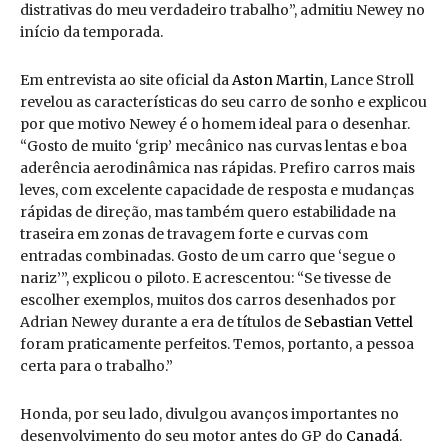
distrativas do meu verdadeiro trabalho”, admitiu Newey no
início da temporada.
Em entrevista ao site oficial da
Aston Martin
, Lance Stroll
revelou as características do seu carro de sonho e explicou
por que motivo Newey é o homem ideal para o desenhar.
“Gosto de muito ‘grip’ mecânico nas curvas lentas e boa
aderência aerodinâmica nas rápidas. Prefiro carros mais
leves, com excelente capacidade de resposta e mudanças
rápidas de direção, mas também quero estabilidade na
traseira em zonas de travagem forte e curvas com
entradas combinadas. Gosto de um carro que ‘segue o
nariz’”, explicou o piloto. E acrescentou: “Se tivesse de
escolher exemplos, muitos dos carros desenhados por
Adrian Newey durante a era de títulos de
Sebastian Vettel
foram praticamente perfeitos. Temos, portanto, a pessoa
certa para o trabalho.”
Honda, por seu lado, divulgou avanços importantes no
desenvolvimento do seu motor antes do GP do
Canadá
.