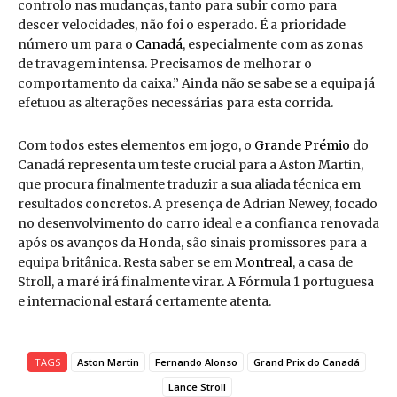
controlo nas mudanças, tanto para subir como para
descer velocidades, não foi o esperado. É a prioridade
número um para o
Canadá
, especialmente com as zonas
de travagem intensa. Precisamos de melhorar o
comportamento da caixa.” Ainda não se sabe se a equipa já
efetuou as alterações necessárias para esta corrida.
Com todos estes elementos em jogo, o
Grande Prémio
do
Canadá representa um teste crucial para a Aston Martin,
que procura finalmente traduzir a sua aliada técnica em
resultados concretos. A presença de Adrian Newey, focado
no desenvolvimento do carro ideal e a confiança renovada
após os avanços da Honda, são sinais promissores para a
equipa britânica. Resta saber se em
Montreal
, a casa de
Stroll, a maré irá finalmente virar. A Fórmula 1 portuguesa
e internacional estará certamente atenta.
TAGS
Aston Martin
Fernando Alonso
Grand Prix do Canadá
Lance Stroll