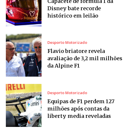
Capacete de fórmula 1 da
Disney bate recorde
histórico em leilão
Desporto Motorizado
Flavio briatore revela
avaliação de 3,2 mil milhões
da Alpine F1
Desporto Motorizado
Equipas de F1 perdem 127
milhões após contas da
liberty media reveladas