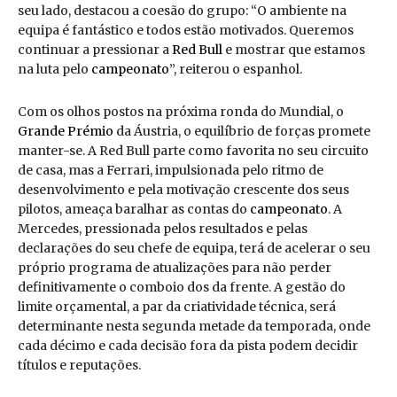
seu lado, destacou a coesão do grupo: “O ambiente na
equipa é fantástico e todos estão motivados. Queremos
continuar a pressionar a
Red Bull
e mostrar que estamos
na luta pelo
campeonato
”, reiterou o espanhol.
Com os olhos postos na próxima ronda do Mundial, o
Grande Prémio
da Áustria, o equilíbrio de forças promete
manter-se. A Red Bull parte como favorita no seu circuito
de casa, mas a Ferrari, impulsionada pelo ritmo de
desenvolvimento e pela motivação crescente dos seus
pilotos, ameaça baralhar as contas do
campeonato
. A
Mercedes, pressionada pelos resultados e pelas
declarações do seu chefe de equipa, terá de acelerar o seu
próprio programa de atualizações para não perder
definitivamente o comboio dos da frente. A gestão do
limite orçamental, a par da criatividade técnica, será
determinante nesta segunda metade da temporada, onde
cada décimo e cada decisão fora da pista podem decidir
títulos e reputações.