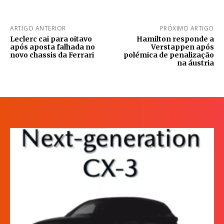
ARTIGO ANTERIOR
PRÓXIMO ARTIGO
Leclerc cai para oitavo
Hamilton responde a
após aposta falhada no
Verstappen após
novo chassis da Ferrari
polémica de penalização
na áustria