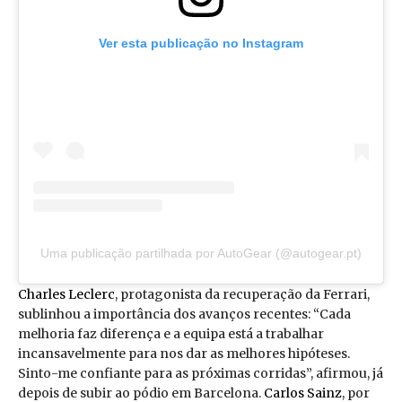
Ver esta publicação no Instagram
Uma publicação partilhada por AutoGear (@autogear.pt)
Charles Leclerc
, protagonista da recuperação da Ferrari,
sublinhou a importância dos avanços recentes: “Cada
melhoria faz diferença e a equipa está a trabalhar
incansavelmente para nos dar as melhores hipóteses.
Sinto-me confiante para as próximas corridas”, afirmou, já
depois de subir ao pódio em Barcelona.
Carlos Sainz
, por