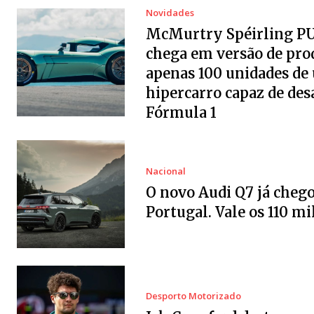
Novidades
McMurtry Spéirling P
chega em versão de pro
apenas 100 unidades de
hipercarro capaz de desa
Fórmula 1
Nacional
O novo Audi Q7 já chego
Portugal. Vale os 110 mi
Desporto Motorizado