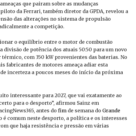
s ameaças que pairam sobre as mudanças
piloto da Ferrari, também diretor da GPDA, revelou a
nsão das alterações no sistema de propulsão
adicalmente a competição.
ionar o equilíbrio entre o motor de combustão
o a divisão de potência dos atuais 50:50 para um novo
 térmico, com 350 kW provenientes das baterias. No
is fabricantes de motores ameaça adiar esta
de incerteza a poucos meses do início da próxima
ito interessante para 2027, que vai exatamente ao
erto para o desporto”, afirmou Sainz em
RacingNews365, antes do
fim
de semana do
Grande
 é comum neste desporto, a política e os interesses
com que haja resistência e pressão em várias