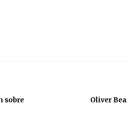
n sobre
Oliver Be