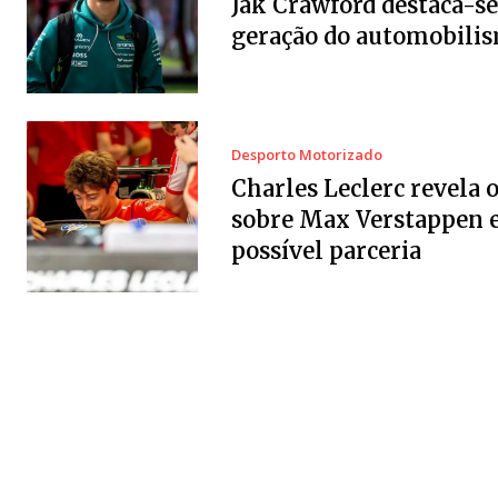
Jak Crawford destaca-se
geração do automobili
Desporto Motorizado
Charles Leclerc revela 
sobre Max Verstappen 
possível parceria