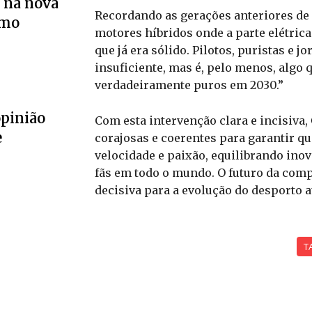
 na nova
Recordando as gerações anteriores de 
smo
motores híbridos onde a parte elétric
que já era sólido. Pilotos, puristas e 
insuficiente, mas é, pelo menos, algo 
verdadeiramente puros em 2030.”
opinião
Com esta intervenção clara e incisiva,
e
corajosas e coerentes para garantir qu
velocidade e paixão, equilibrando ino
fãs em todo o mundo. O futuro da compe
decisiva para a evolução do desporto
T