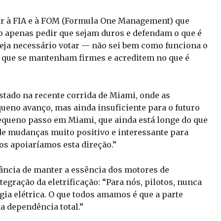
ir à FIA e à FOM (Formula One Management) que
 apenas pedir que sejam duros e defendam o que é
eja necessário votar — não sei bem como funciona o
 que se mantenham firmes e acreditem no que é
stado na recente corrida de Miami, onde as
ueno avanço, mas ainda insuficiente para o futuro
queno passo em Miami, que ainda está longe do que
 de mudanças muito positivo e interessante para
os apoiaríamos esta direção.”
tância de manter a essência dos motores de
gração da eletrificação: “Para nós, pilotos, nunca
gia elétrica. O que todos amamos é que a parte
a dependência total.”