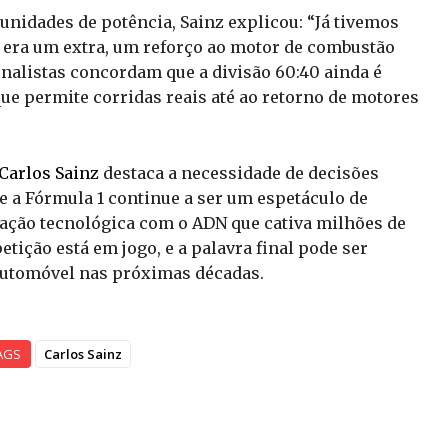
unidades de potência, Sainz explicou: “Já tivemos
a era um extra, um reforço ao motor de combustão
jornalistas concordam que a divisão 60:40 ainda é
que permite corridas reais até ao retorno de motores
Carlos Sainz
destaca a necessidade de decisões
e a Fórmula 1 continue a ser um espetáculo de
vação tecnológica com o ADN que cativa milhões de
tição está em jogo, e a palavra final pode ser
 automóvel nas próximas décadas.
AGS
Carlos Sainz