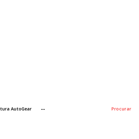
tura AutoGear
Procurar