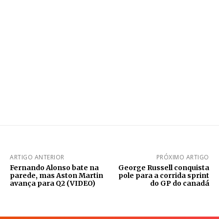
ARTIGO ANTERIOR
PRÓXIMO ARTIGO
Fernando Alonso bate na
George Russell conquista
parede, mas Aston Martin
pole para a corrida sprint
avança para Q2 (VIDEO)
do GP do canadá