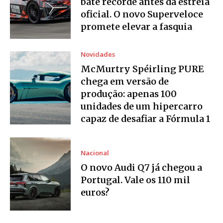
bate recorde antes da estreia
oficial. O novo Superveloce
promete elevar a fasquia
Novidades
McMurtry Spéirling PURE
chega em versão de
produção: apenas 100
unidades de um hipercarro
capaz de desafiar a Fórmula 1
Nacional
O novo Audi Q7 já chegou a
Portugal. Vale os 110 mil
euros?