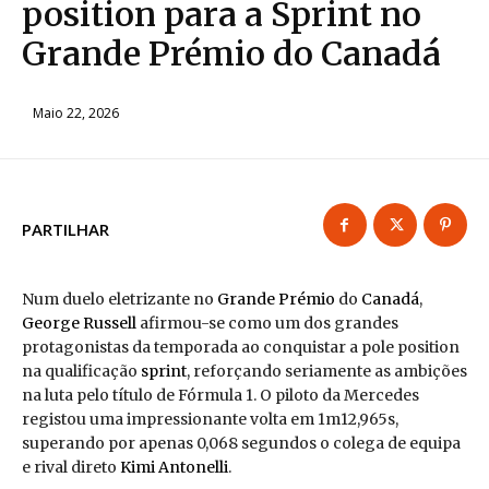
position para a Sprint no
Grande Prémio do Canadá
Maio 22, 2026
PARTILHAR
Num duelo eletrizante no
Grande Prémio
do
Canadá
,
George Russell
afirmou-se como um dos grandes
protagonistas da temporada ao conquistar a pole position
na qualificação
sprint
, reforçando seriamente as ambições
na luta pelo título de Fórmula 1. O piloto da Mercedes
registou uma impressionante volta em 1m12,965s,
superando por apenas 0,068 segundos o colega de equipa
e rival direto
Kimi Antonelli
.