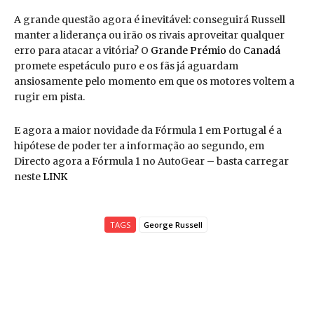
A grande questão agora é inevitável: conseguirá Russell
manter a liderança ou irão os rivais aproveitar qualquer
erro para atacar a vitória? O
Grande Prémio
do
Canadá
promete espetáculo puro e os fãs já aguardam
ansiosamente pelo momento em que os motores voltem a
rugir em pista.
E agora a maior novidade da Fórmula 1 em Portugal é a
hipótese de poder ter a informação ao segundo, em
Directo agora a Fórmula 1 no AutoGear – basta carregar
neste
LINK
TAGS
George Russell