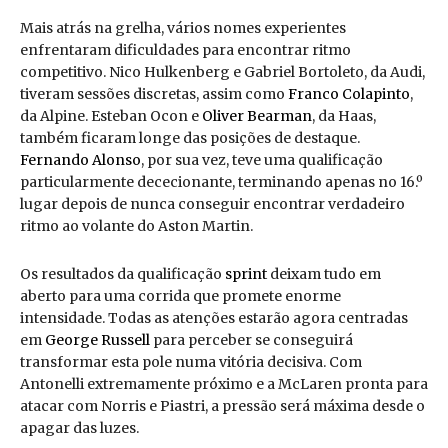
Mais atrás na grelha, vários nomes experientes
enfrentaram dificuldades para encontrar ritmo
competitivo. Nico Hulkenberg e Gabriel Bortoleto, da Audi,
tiveram sessões discretas, assim como
Franco Colapinto
,
da Alpine. Esteban Ocon e
Oliver Bearman
, da Haas,
também ficaram longe das posições de destaque.
Fernando Alonso
, por sua vez, teve uma qualificação
particularmente dececionante, terminando apenas no 16.º
lugar depois de nunca conseguir encontrar verdadeiro
ritmo ao volante do Aston Martin.
Os resultados da qualificação
sprint
deixam tudo em
aberto para uma corrida que promete enorme
intensidade. Todas as atenções estarão agora centradas
em
George Russell
para perceber se conseguirá
transformar esta pole numa vitória decisiva. Com
Antonelli extremamente próximo e a McLaren pronta para
atacar com Norris e Piastri, a pressão será máxima desde o
apagar das luzes.