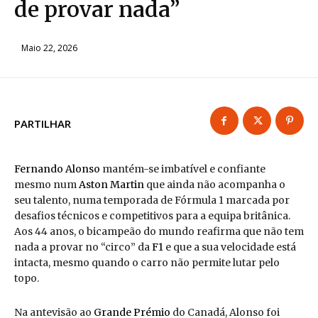
de provar nada”
Maio 22, 2026
PARTILHAR
Fernando Alonso
mantém-se imbatível e confiante
mesmo num
Aston Martin
que ainda não acompanha o
seu talento, numa temporada de Fórmula 1 marcada por
desafios técnicos e competitivos para a equipa britânica.
Aos 44 anos, o bicampeão do mundo reafirma que não tem
nada a provar no “circo” da
F1
e que a sua velocidade está
intacta, mesmo quando o carro não permite lutar pelo
topo.
Na antevisão ao
Grande Prémio
do Canadá, Alonso foi