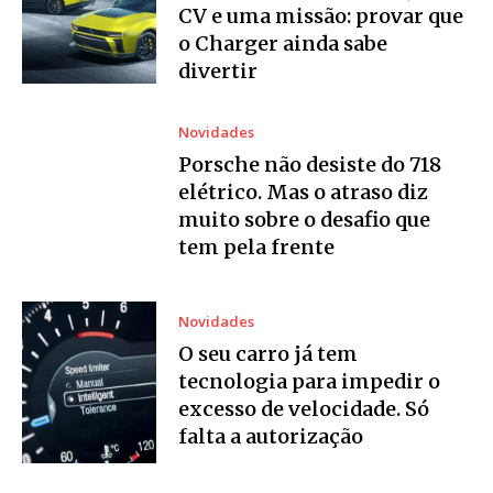
CV e uma missão: provar que
o Charger ainda sabe
divertir
Novidades
Porsche não desiste do 718
elétrico. Mas o atraso diz
muito sobre o desafio que
tem pela frente
Novidades
O seu carro já tem
tecnologia para impedir o
excesso de velocidade. Só
falta a autorização