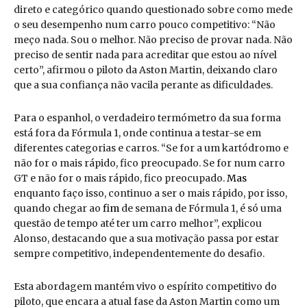
direto e categórico quando questionado sobre como mede
o seu desempenho num carro pouco competitivo: “Não
meço nada. Sou o melhor. Não preciso de provar nada. Não
preciso de sentir nada para acreditar que estou ao nível
certo”, afirmou o piloto da Aston Martin, deixando claro
que a sua confiança não vacila perante as dificuldades.
Para o espanhol, o verdadeiro termómetro da sua forma
está fora da Fórmula 1, onde continua a testar-se em
diferentes categorias e carros. “Se for a um kartódromo e
não for o mais rápido, fico preocupado. Se for num carro
GT e não for o mais rápido, fico preocupado.
Mas
enquanto faço isso, continuo a ser o mais rápido, por isso,
quando chegar ao
fim
de semana de Fórmula 1, é só uma
questão de tempo até ter um carro melhor”, explicou
Alonso, destacando que a sua motivação passa por estar
sempre competitivo, independentemente do desafio.
Esta abordagem mantém vivo o espírito competitivo do
piloto, que encara a atual fase da Aston Martin como um