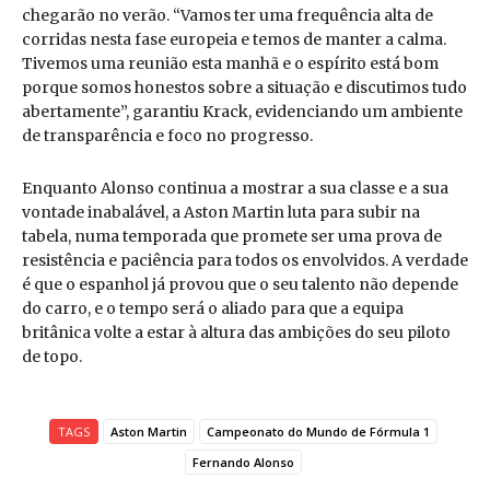
chegarão no verão. “Vamos ter uma frequência alta de
corridas nesta fase europeia e temos de manter a calma.
Tivemos uma reunião esta manhã e o espírito está bom
porque somos honestos sobre a situação e discutimos tudo
abertamente”, garantiu Krack, evidenciando um ambiente
de transparência e foco no progresso.
Enquanto Alonso continua a mostrar a sua classe e a sua
vontade inabalável, a Aston Martin luta para subir na
tabela, numa temporada que promete ser uma prova de
resistência e paciência para todos os envolvidos. A verdade
é que o espanhol já provou que o seu talento não depende
do carro, e o tempo será o aliado para que a equipa
britânica volte a estar à altura das ambições do seu piloto
de topo.
TAGS
Aston Martin
Campeonato do Mundo de Fórmula 1
Fernando Alonso