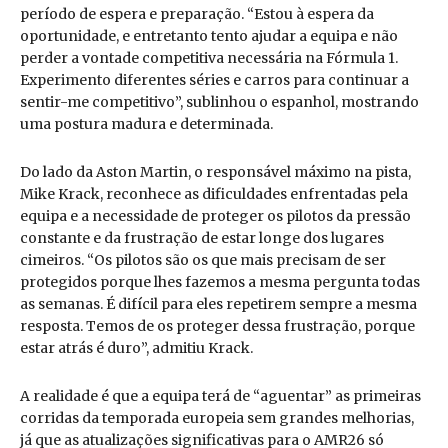
período de espera e preparação. “Estou à espera da
oportunidade, e entretanto tento ajudar a equipa e não
perder a vontade competitiva necessária na Fórmula 1.
Experimento diferentes séries e carros para continuar a
sentir-me competitivo”, sublinhou o espanhol, mostrando
uma postura madura e determinada.
Do lado da Aston Martin, o responsável máximo na pista,
Mike Krack, reconhece as dificuldades enfrentadas pela
equipa e a necessidade de proteger os pilotos da pressão
constante e da frustração de estar longe dos lugares
cimeiros. “Os pilotos são os que mais precisam de ser
protegidos porque lhes fazemos a mesma pergunta todas
as semanas. É difícil para eles repetirem sempre a mesma
resposta. Temos de os proteger dessa frustração, porque
estar atrás é duro”, admitiu Krack.
A realidade é que a equipa terá de “aguentar” as primeiras
corridas da temporada europeia sem grandes melhorias,
já que as atualizações significativas para o AMR26 só