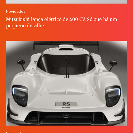
Novidades
Mitsubishi lança elétrico de 400 CV. Só que há um
pequeno detalhe…