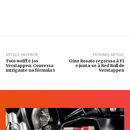
ARTIGO ANTERIOR
PRÓXIMO ARTIGO
Toto wolff e Jos
Gino Rosato regressa à F1
Verstappen: Conversa
e junta-se à Red Bull de
intrigante na fórmula 1
Verstappen