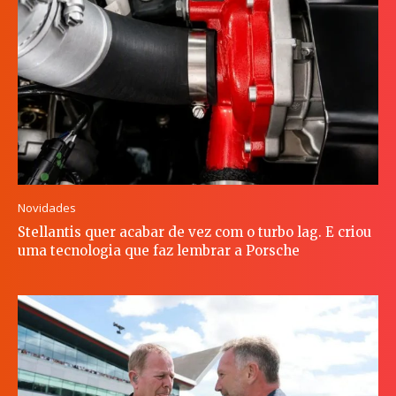
Novidades
Stellantis quer acabar de vez com o turbo lag. E criou
uma tecnologia que faz lembrar a Porsche