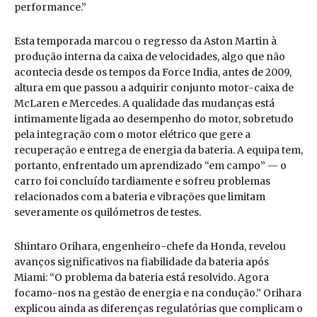
performance.”
Esta temporada marcou o regresso da Aston Martin à
produção interna da caixa de velocidades, algo que não
acontecia desde os tempos da Force India, antes de 2009,
altura em que passou a adquirir conjunto motor-caixa de
McLaren e Mercedes. A qualidade das mudanças está
intimamente ligada ao desempenho do motor, sobretudo
pela integração com o motor elétrico que gere a
recuperação e entrega de energia da bateria. A equipa tem,
portanto, enfrentado um aprendizado “em campo” — o
carro foi concluído tardiamente e sofreu problemas
relacionados com a bateria e vibrações que limitam
severamente os quilómetros de testes.
Shintaro Orihara, engenheiro-chefe da Honda, revelou
avanços significativos na fiabilidade da bateria após
Miami: “O problema da bateria está resolvido. Agora
focamo-nos na gestão de energia e na condução.” Orihara
explicou ainda as diferenças regulatórias que complicam o