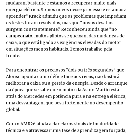
mudaram bastante e estamos a recuperar muito mais
energia elétrica. Somos novos nesse processo e estamos a
aprender.” Krack admitiu que os problemas que impediam
os testes foram resolvidos, mas que “novos desafios
surgem constantemente.” Reconheceu ainda que “no
campeonato
, muitos pilotos se queixam das mudanças de
caixa, o que está ligado às exigências elevadas do motor
em situações menos habituais. Temos trabalho pela
frente.”
Para encontrar os preciosos “dois ou três segundos” que
Alonso aponta como défice face aos rivais, não bastará
melhorar a caixa ou a gestão da energia. Desde o arranque
da época que se sabe que o motor da Aston Martin está
atrás do Mercedes em potência pura e na entrega elétrica,
uma desvantagem que pesa fortemente no desempenho
global.
Com o AMR26 ainda a dar claros sinais de imaturidade
técnica e a atravessar uma fase de aprendizagem forçada,