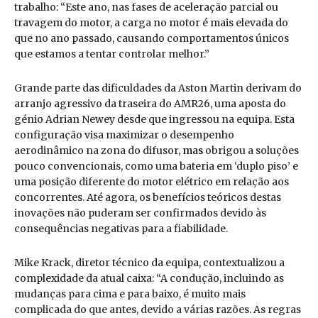
trabalho: “Este ano, nas fases de aceleração parcial ou
travagem do motor, a carga no motor é mais elevada do
que no ano passado, causando comportamentos únicos
que estamos a tentar controlar melhor.”
Grande parte das dificuldades da Aston Martin derivam do
arranjo agressivo da traseira do AMR26, uma aposta do
génio Adrian Newey desde que ingressou na equipa. Esta
configuração visa maximizar o desempenho
aerodinâmico na zona do difusor,
mas
obrigou a soluções
pouco convencionais, como uma bateria em ‘duplo piso’ e
uma posição diferente do motor elétrico em relação aos
concorrentes. Até agora, os benefícios teóricos destas
inovações não puderam ser confirmados devido às
consequências negativas para a fiabilidade.
Mike Krack, diretor técnico da equipa, contextualizou a
complexidade da atual caixa: “A condução, incluindo as
mudanças para cima e para baixo, é muito mais
complicada do que antes, devido a várias razões. As regras