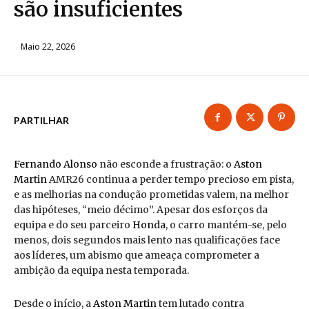
são insuficientes
Maio 22, 2026
PARTILHAR
Fernando Alonso
não esconde a frustração: o
Aston
Martin
AMR26 continua a perder tempo precioso em pista,
e as melhorias na condução prometidas valem, na melhor
das hipóteses, “meio décimo”. Apesar dos esforços da
equipa e do seu parceiro
Honda
, o carro mantém-se, pelo
menos, dois segundos mais lento nas qualificações face
aos líderes, um abismo que ameaça comprometer a
ambição da equipa nesta temporada.
Desde o início, a
Aston Martin
tem lutado contra