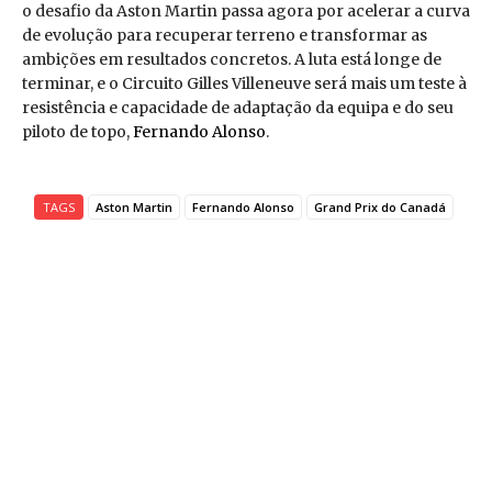
o desafio da Aston Martin passa agora por acelerar a curva
de evolução para recuperar terreno e transformar as
ambições em resultados concretos. A luta está longe de
terminar, e o Circuito Gilles Villeneuve será mais um teste à
resistência e capacidade de adaptação da equipa e do seu
piloto de topo,
Fernando Alonso
.
TAGS
Aston Martin
Fernando Alonso
Grand Prix do Canadá