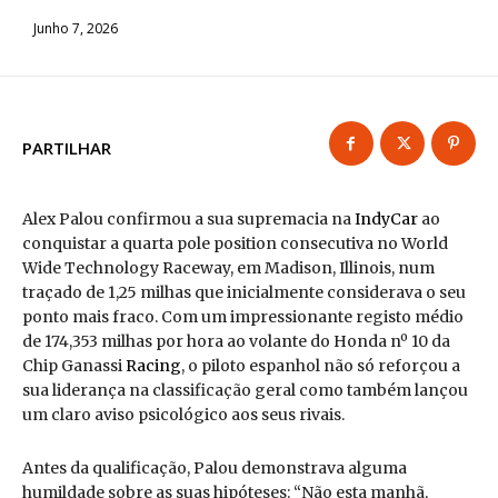
Junho 7, 2026
PARTILHAR
Alex Palou confirmou a sua supremacia na
IndyCar
ao
conquistar a quarta pole position consecutiva no World
Wide Technology Raceway, em Madison, Illinois, num
traçado de 1,25 milhas que inicialmente considerava o seu
ponto mais fraco. Com um impressionante registo médio
de 174,353 milhas por hora ao volante do Honda nº 10 da
Chip Ganassi
Racing
, o piloto espanhol não só reforçou a
sua liderança na classificação geral como também lançou
um claro aviso psicológico aos seus rivais.
Antes da qualificação, Palou demonstrava alguma
humildade sobre as suas hipóteses: “Não esta manhã,