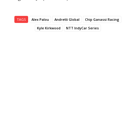
TAGS
Alex Palou
Andretti Global
Chip Ganassi Racing
Kyle Kirkwood
NTT IndyCar Series