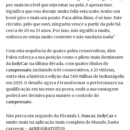
por mais incrível que seja estar na pole, é apenas isso.
Significa que vou dormir muito feliz esta noite, tenho um
boné giro e mais um ponto. Para além disso, é só isso. Este
circuito, pelo que ouvi, ninguém vence a partir da pole há
cerca de 20 ou 23 anos. Por isso, não significa muito,
embora eu esteja muito contente e não mudaria nada.”
Com esta sequência de quatro poles consecutivas, Alex
Palou reforça a sua posição como o piloto mais dominante
da
IndyCar
na última década, com quatro títulos do
campeonato
, incluindo três consecutivos, e 23 vitórias,
entre elas a histórica edição das 500 Milhas de Indianápolis
em 2025. O desafio agora é transformar a performance na
qualificação em sucesso na prova, onde a sua vantagem
poderá ser decisiva para manter o controlo do
campeonato
.
Não perca um segundo da Fórmula 1,
Nascar
,
IndyCar
e
muito mais na aplicação mais completa do Mundo, basta
carregar –
AQUI
(GRATUITO)