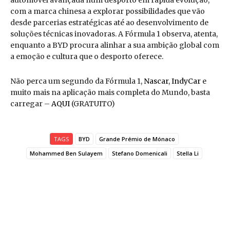
automóvel avançada num desporto em rápida evolução,
com a marca chinesa a explorar possibilidades que vão
desde parcerias estratégicas até ao desenvolvimento de
soluções técnicas inovadoras. A Fórmula 1 observa, atenta,
enquanto a BYD procura alinhar a sua ambição global com
a emoção e cultura que o desporto oferece.
Não perca um segundo da Fórmula 1,
Nascar
,
IndyCar
e
muito mais na aplicação mais completa do Mundo, basta
carregar –
AQUI
(GRATUITO)
TAGS
BYD
Grande Prémio de Mónaco
Mohammed Ben Sulayem
Stefano Domenicali
Stella Li