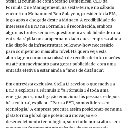
Stella Li reuniu-se com Stefano Domenicali, CEO da
Formula One Management, na sexta-feira, e no sábado
encontrou Mohammed Ben Sulayem, presidente da FIA,
logo após a chegada deste a Mónaco. A credibilidade do
interesse da BYD na Fórmula 1 é reconhecida, embora
algumas fontes seniores questionem a viabilidade de uma
entrada rápida no
campeonato
, dado que a empresa ainda
não dispõe da infraestrutura ou know-how necessário
para competir ao mais alto nível. Há quem veja esta
abordagem como uma missão de recolha de informações
ou até um movimento para gerar publicidade, com uma
entrada efetiva a estar ainda a “anos de distância”.
Em entrevista exclusiva, Stella Li revelou o que motiva a
BYD a explorar a Fórmula 1: “A Fórmula 1 é toda uma
energia pura, uma ligação emocional às pessoas, e depois
há a cultura”, explicou. “Para a BYD, somos líderes em
tecnologia.” A empresa procura assim posicionar-se numa
plataforma global que potencia a inovação e o
desenvolvimento tecnológico, sobretudo numa altura em