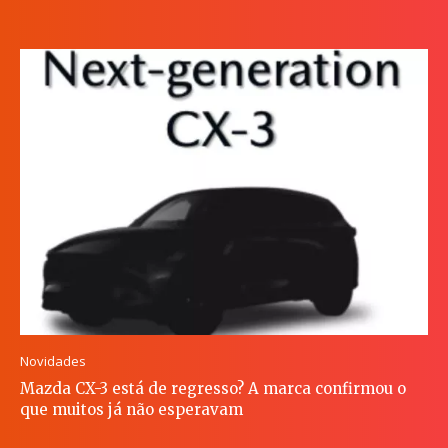
Novidades
Mazda CX-3 está de regresso? A marca confirmou o
que muitos já não esperavam