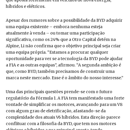
que aposta fortemente em veículos de nova energia,
híbridos e elétricos.
Apesar dos rumores sobre a possibilidade da BYD adquirir
uma equipa existente – embora nenhuma esteja
atualmente à venda – ou tomar uma participação
significativa, como os 24% que a Otro Capital detém na
Alpine, Li não confirma que o objetivo principal seja criar
uma equipa própria. “Estamos a procurar qualquer
oportunidade para ver se a tecnologia da BYD pode ajudar
a FIA e as outras equipas”, afirmou. “A segunda ambição é
que, como BYD, também precisamos de construir uma
marca neste mercado. Esse é o âmbito do nosso interesse.”
Uma das principais questões prende-se com o futuro
regulatório da Fórmula 1. A FIA tem manifestado uma forte
vontade de simplificar os motores, avançando para um V8
com algum grau de eletrificação, afastando-se da
complexidade dos atuais V6 híbridos. Esta direção parece
conflituar com a filosofia da BYD, que tem nos motores