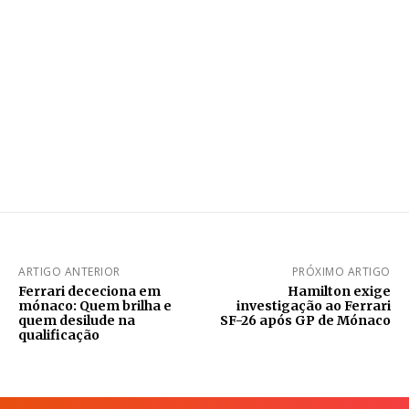
ARTIGO ANTERIOR
PRÓXIMO ARTIGO
Ferrari dececiona em
Hamilton exige
mónaco: Quem brilha e
investigação ao Ferrari
quem desilude na
SF-26 após GP de Mónaco
qualificação