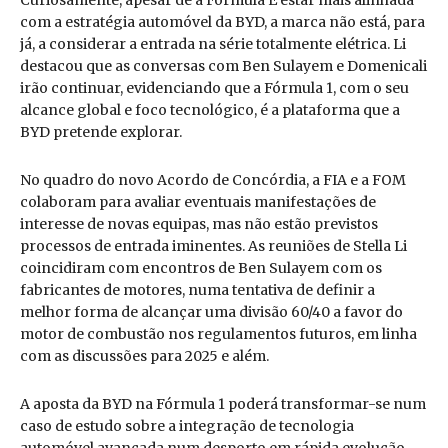
Curiosamente, apesar de a Fórmula E estar mais alinhada
com a estratégia automóvel da BYD, a marca não está, para
já, a considerar a entrada na série totalmente elétrica. Li
destacou que as conversas com Ben Sulayem e Domenicali
irão continuar, evidenciando que a Fórmula 1, com o seu
alcance global e foco tecnológico, é a plataforma que a
BYD pretende explorar.
No quadro do novo Acordo de Concórdia, a FIA e a FOM
colaboram para avaliar eventuais manifestações de
interesse de novas equipas, mas não estão previstos
processos de entrada iminentes. As reuniões de Stella Li
coincidiram com encontros de Ben Sulayem com os
fabricantes de motores, numa tentativa de definir a
melhor forma de alcançar uma divisão 60/40 a favor do
motor de combustão nos regulamentos futuros, em linha
com as discussões para 2025 e além.
A aposta da BYD na Fórmula 1 poderá transformar-se num
caso de estudo sobre a integração de tecnologia