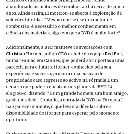
elétricos e híbridos a sua principal aposta, tendo
abandonado os motores de combustão há cerca de cinco
anos. Ainda assim, Li mostrou-se aberta à exploração de
soluções híbridas: “Mesmo que se use um motor de
combustão, é necessário o melhor conhecimento em
ciência dos materiais, algo em que a BYD é muito forte.”
Adicionalmente, a BYD manteve conversações com
Christian Horner
, antigo CEO e chefe da equipa
Red Bull
,
numa reunião em Cannes, que poderá abrir portas a uma
parceria para o futuro. Horner, conhecido pela sua
experiência e sucesso, procura uma posição de
propriedade caso regresse ao activo na Fórmula 1, um
cenário que poderia encaixar nos planos da BYD. Li
elogiou-o, dizendo: “É um grande homem, um bom amigo,
gostamos dele.” Contudo, a entrada da BYD na Fórmula 1
não parece iminente, o que levanta dúvidas sobre a
disponibilidade de Horner para esperar pelo momento
oportuno.