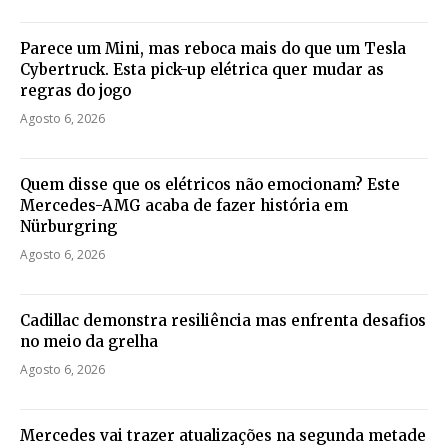
Parece um Mini, mas reboca mais do que um Tesla
Cybertruck. Esta pick-up elétrica quer mudar as
regras do jogo
Agosto 6, 2026
Quem disse que os elétricos não emocionam? Este
Mercedes-AMG acaba de fazer história em
Nürburgring
Agosto 6, 2026
Cadillac demonstra resiliência mas enfrenta desafios
no meio da grelha
Agosto 6, 2026
Mercedes vai trazer atualizações na segunda metade