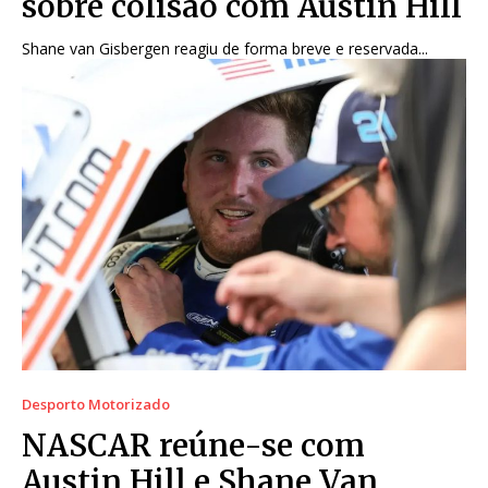
sobre colisão com Austin Hill
Shane van Gisbergen reagiu de forma breve e reservada...
Desporto Motorizado
NASCAR reúne-se com
Austin Hill e Shane Van