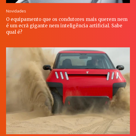
Novidades
O equipamento que os condutores mais querem nem
é um ecrã gigante nem inteligência artificial. Sabe
qual é?