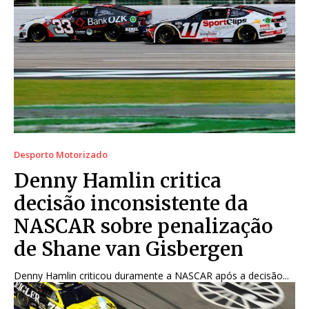
Desporto Motorizado
Denny Hamlin critica
decisão inconsistente da
NASCAR sobre penalização
de Shane van Gisbergen
Denny Hamlin criticou duramente a NASCAR após a decisão...