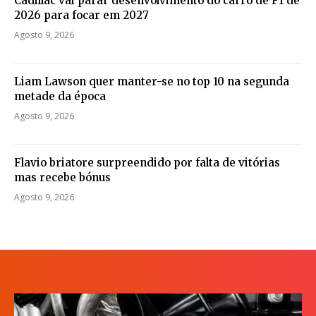
Cadillac vai parar desenvolvimento do carro de F1 de
2026 para focar em 2027
Agosto 9, 2026
Liam Lawson quer manter-se no top 10 na segunda
metade da época
Agosto 9, 2026
Flavio briatore surpreendido por falta de vitórias
mas recebe bónus
Agosto 9, 2026