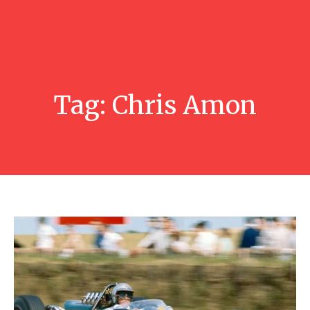
Tag:
Chris Amon