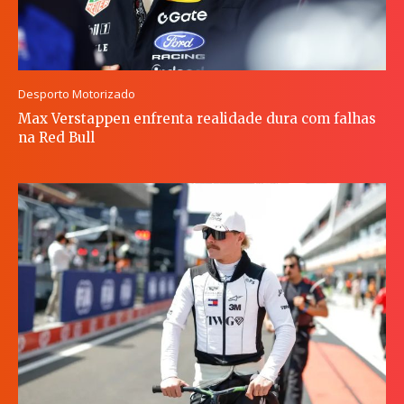
Desporto Motorizado
Max Verstappen enfrenta realidade dura com falhas
na Red Bull