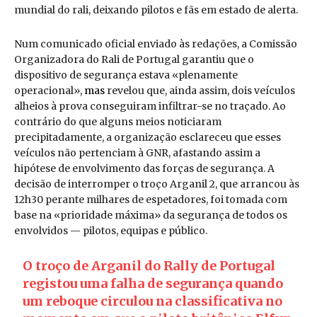
mundial do rali, deixando pilotos e fãs em estado de alerta.
Num comunicado oficial enviado às redações, a Comissão
Organizadora do Rali de Portugal garantiu que o
dispositivo de segurança estava «plenamente
operacional»,
mas
revelou que, ainda assim, dois veículos
alheios à prova conseguiram infiltrar-se no traçado. Ao
contrário do que alguns meios noticiaram
precipitadamente, a organização esclareceu que esses
veículos não pertenciam à GNR, afastando assim a
hipótese de envolvimento das forças de segurança. A
decisão de interromper o troço Arganil 2, que arrancou às
12h30 perante milhares de espetadores, foi tomada com
base na «prioridade máxima» da segurança de todos os
envolvidos — pilotos, equipas e público.
O troço de Arganil do Rally de Portugal
registou uma falha de segurança quando
um reboque circulou na classificativa no