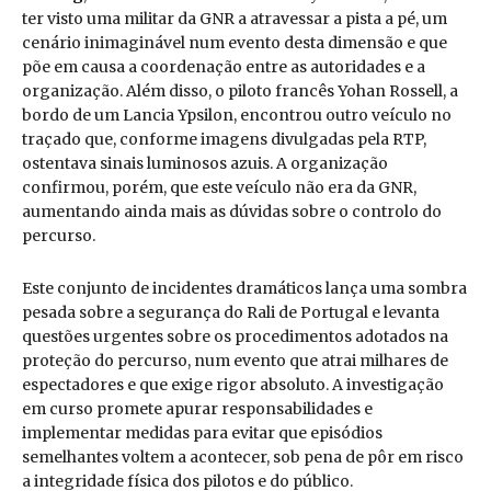
ter visto uma militar da GNR a atravessar a pista a pé, um
cenário inimaginável num evento desta dimensão e que
põe em causa a coordenação entre as autoridades e a
organização. Além disso, o piloto francês Yohan Rossell, a
bordo de um Lancia Ypsilon, encontrou outro veículo no
traçado que, conforme imagens divulgadas pela RTP,
ostentava sinais luminosos azuis. A organização
confirmou, porém, que este veículo não era da GNR,
aumentando ainda mais as dúvidas sobre o controlo do
percurso.
Este conjunto de incidentes dramáticos lança uma sombra
pesada sobre a segurança do Rali de Portugal e levanta
questões urgentes sobre os procedimentos adotados na
proteção do percurso, num evento que atrai milhares de
espectadores e que exige rigor absoluto. A investigação
em curso promete apurar responsabilidades e
implementar medidas para evitar que episódios
semelhantes voltem a acontecer, sob pena de pôr em risco
a integridade física dos pilotos e do público.