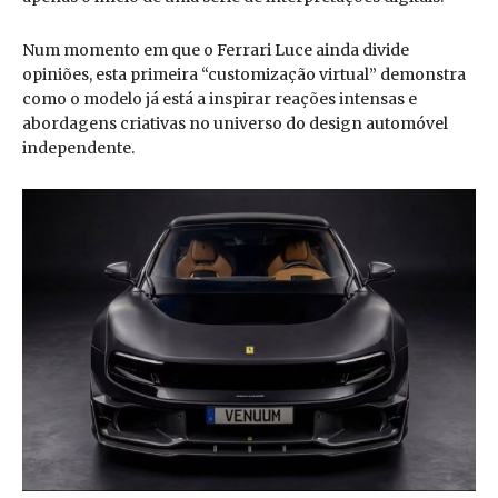
Num momento em que o Ferrari Luce ainda divide
opiniões, esta primeira “customização virtual” demonstra
como o modelo já está a inspirar reações intensas e
abordagens criativas no universo do design automóvel
independente.