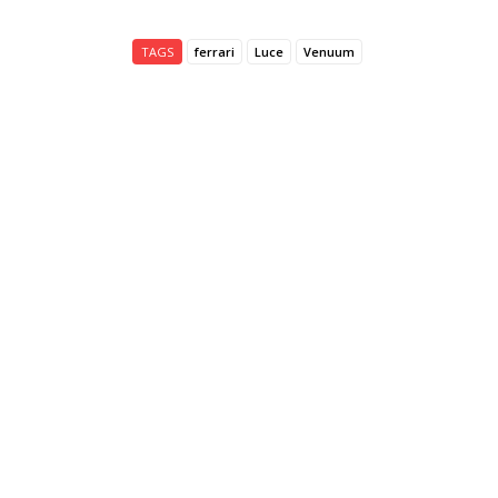
TAGS
ferrari
Luce
Venuum