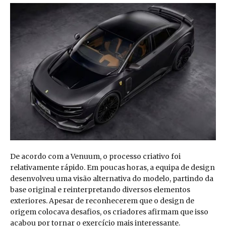
De acordo com a Venuum, o processo criativo foi
relativamente rápido. Em poucas horas, a equipa de design
desenvolveu uma visão alternativa do modelo, partindo da
base original e reinterpretando diversos elementos
exteriores. Apesar de reconhecerem que o design de
origem colocava desafios, os criadores afirmam que isso
acabou por tornar o exercício mais interessante.