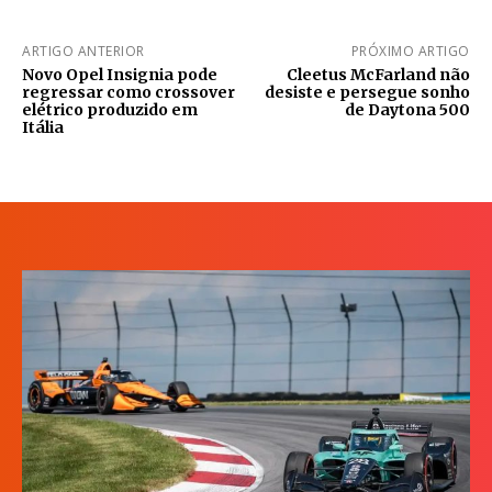
ARTIGO ANTERIOR
PRÓXIMO ARTIGO
Novo Opel Insignia pode
Cleetus McFarland não
regressar como crossover
desiste e persegue sonho
elétrico produzido em
de Daytona 500
Itália