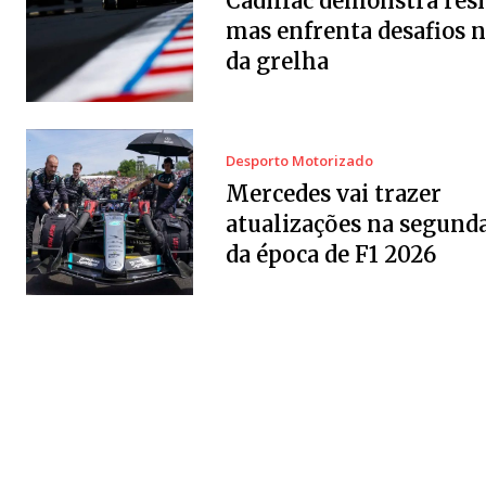
Cadillac demonstra resi
mas enfrenta desafios 
da grelha
Desporto Motorizado
Mercedes vai trazer
atualizações na segund
da época de F1 2026