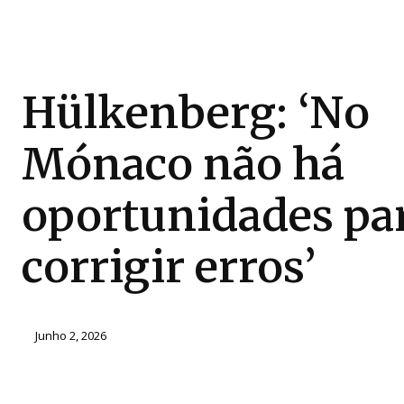
Hülkenberg: ‘No
Mónaco não há
oportunidades pa
corrigir erros’
Junho 2, 2026