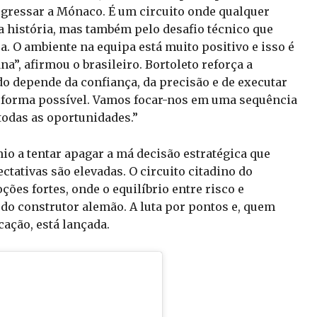
egressar a Mónaco. É um circuito onde qualquer
ua história, mas também pelo desafio técnico que
. O ambiente na equipa está muito positivo e isso é
a”, afirmou o brasileiro. Bortoleto reforça a
do depende da confiança, da precisão e de executar
 forma possível. Vamos focar-nos em uma sequência
todas as oportunidades.”
io a tentar apagar a má decisão estratégica que
tativas são elevadas. O circuito citadino do
es fortes, onde o equilíbrio entre risco e
 do construtor alemão. A luta por pontos e, quem
cação, está lançada.