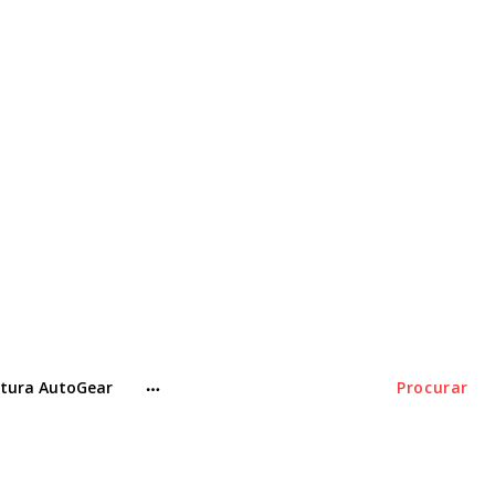
tura AutoGear
Procurar