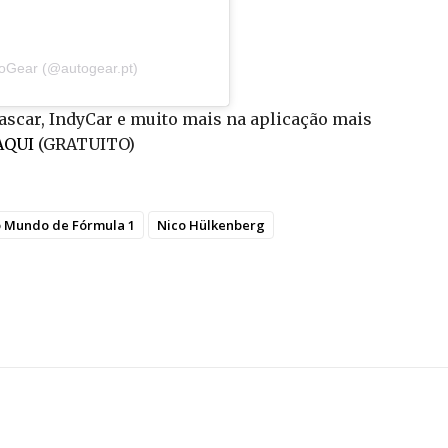
toGear (@autogear.pt)
ascar, IndyCar e muito mais na aplicação mais
AQUI
(GRATUITO)
 Mundo de Fórmula 1
Nico Hülkenberg