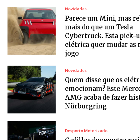
Novidades
Parece um Mini, mas r
mais do que um Tesla
Cybertruck. Esta pick-
elétrica quer mudar as 
jogo
Novidades
Quem disse que os elétr
emocionam? Este Merc
AMG acaba de fazer his
Nürburgring
Desporto Motorizado