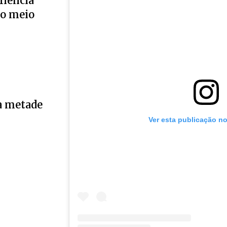
liência
no meio
a metade
Ver esta publicação n