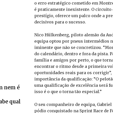
o erro estratégico cometido em Montr
é praticamente inexistente. O circuito
prestígio, oferece um palco onde a pr
decisivos para o sucesso.
Nico Hülkenberg, piloto alemão da Aud
equipa optou por pneus intermédios n
iminente que não se concretizou. “Mo
do calendário, dentro e fora da pista
família e amigos por perto, o que torna
encontrar o ritmo desde a primeira vo
oportunidades reais para os corrigir”,
importância da qualificação: “O pelot
uma qualificação de excelência será 
m nem é
isso é o que o torna tão especial.”
Sabe qual
O seu companheiro de equipa, Gabriel 
pódio conquistado na Sprint Race de F