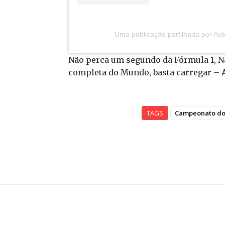
Uma publicação partilhada por Au
Não perca um segundo da Fórmula 1, N
completa do Mundo, basta carregar –
TAGS
Campeonato do