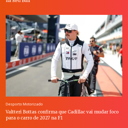
na Red Bull
Desporto Motorizado
Valtteri Bottas confirma que Cadillac vai mudar foco
para o carro de 2027 na F1