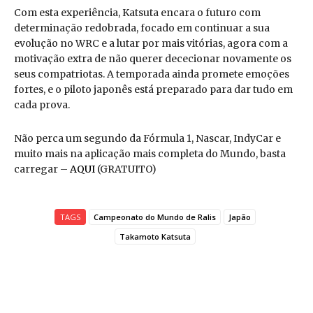
Com esta experiência, Katsuta encara o futuro com
determinação redobrada, focado em continuar a sua
evolução no WRC e a lutar por mais vitórias, agora com a
motivação extra de não querer dececionar novamente os
seus compatriotas. A temporada ainda promete emoções
fortes, e o piloto japonês está preparado para dar tudo em
cada prova.
Não perca um segundo da Fórmula 1, Nascar, IndyCar e
muito mais na aplicação mais completa do Mundo, basta
carregar –
AQUI
(GRATUITO)
TAGS
Campeonato do Mundo de Ralis
Japão
Takamoto Katsuta