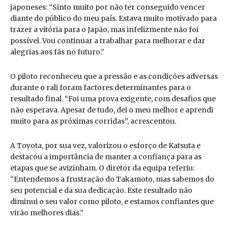
japoneses: “Sinto muito por não ter conseguido vencer
diante do público do meu país. Estava muito motivado para
trazer a vitória para o Japão, mas infelizmente não foi
possível. Vou continuar a trabalhar para melhorar e dar
alegrias aos fãs no futuro.”
O piloto reconheceu que a pressão e as condições adversas
durante o rali foram factores determinantes para o
resultado final. “Foi uma prova exigente, com desafios que
não esperava. Apesar de tudo, dei o meu melhor e aprendi
muito para as próximas corridas”, acrescentou.
A Toyota, por sua vez, valorizou o esforço de Katsuta e
destacou a importância de manter a confiança para as
etapas que se avizinham. O diretor da equipa referiu:
“Entendemos a frustração do Takamoto, mas sabemos do
seu potencial e da sua dedicação. Este resultado não
diminui o seu valor como piloto, e estamos confiantes que
virão melhores dias.”