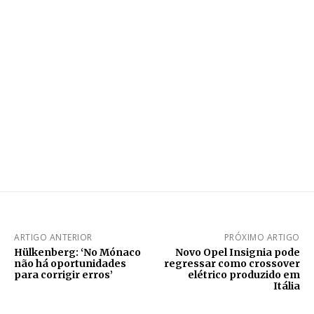
ARTIGO ANTERIOR
PRÓXIMO ARTIGO
Hülkenberg: ‘No Mónaco
Novo Opel Insignia pode
não há oportunidades
regressar como crossover
para corrigir erros’
elétrico produzido em
Itália