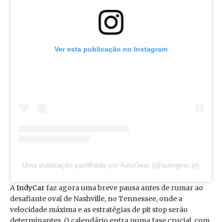
Ver esta publicação no Instagram
Uma publicação partilhada por AutoGear (@autogear.pt)
A
IndyCar
faz agora uma breve pausa antes de rumar ao
desafiante oval de Nashville, no Tennessee, onde a
velocidade máxima e as estratégias de pit stop serão
determinantes. O calendário entra numa fase crucial, com