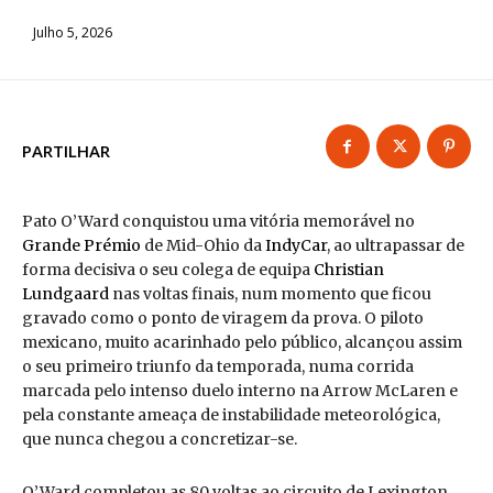
Julho 5, 2026
PARTILHAR
Pato O’Ward conquistou uma vitória memorável no
Grande Prémio
de Mid-Ohio da
IndyCar
, ao ultrapassar de
forma decisiva o seu colega de equipa
Christian
Lundgaard
nas voltas finais, num momento que ficou
gravado como o ponto de viragem da prova. O piloto
mexicano, muito acarinhado pelo público, alcançou assim
o seu primeiro triunfo da temporada, numa corrida
marcada pelo intenso duelo interno na Arrow McLaren e
pela constante ameaça de instabilidade meteorológica,
que nunca chegou a concretizar-se.
O’Ward completou as 80 voltas ao circuito de Lexington