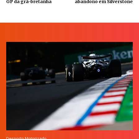
GP da grã-bretanha
abandono em Silverstone
Desporto Motorizado