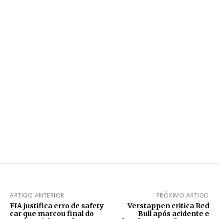
ARTIGO ANTERIOR
PRÓXIMO ARTIGO
FIA justifica erro de safety
Verstappen critica Red
car que marcou final do
Bull após acidente e