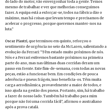
do lado do motor, vão envergonhar toda a gente. Temos
mesmo de trabalhar e ver que melhorias conseguimos
fazer. A equipa está a esforçar-se, todos na fábrica dão o
máximo, mas há coisas que levam tempo e precisamos de
acelerar o progresso, porque queremos manter-nos na
luta.”
Oscar Piastri
, que terminou em quinto, reforçou o
sentimento de urgência no seio da McLaren, salientando a
evolução da Ferrari: “Têm estado muito próximos de nós.
Nós e a Ferrari estivemos bastante próximos na primeira
parte do ano, mas nas últimas duas corridas deram um
passo em frente. Este
fim
-de-semana, com todas as novas
peças, estão a funcionar bem. Em condições de pouca
aderência e pneus frágeis, isso beneficia-os. Têm muita
carga aerodinâmica, provavelmente a maior de todos, e
isso ajuda na gestão dos pneus. Portanto, sim, há trabalho
a fazer do nosso lado. Também há trabalho para mim
porque não foi uma corrida fácil”, afirmou o australiano
após a prova catalã.