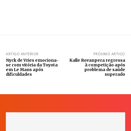
ARTIGO ANTERIOR
PRÓXIMO ARTIGO
Nyck de Vries emociona-
Kalle Rovanpera regressa
se com vitória da Toyota
à competição após
em Le Mans após
problema de saúde
dificuldades
superado