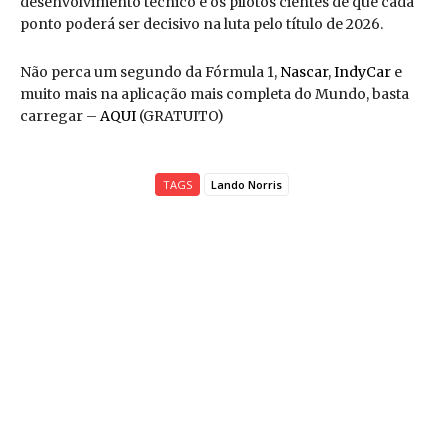
desenvolvimento técnico e os pilotos cientes de que cada
ponto poderá ser decisivo na luta pelo título de 2026.
Não perca um segundo da Fórmula 1,
Nascar
,
IndyCar
e
muito mais na aplicação mais completa do Mundo, basta
carregar –
AQUI
(GRATUITO)
TAGS
Lando Norris