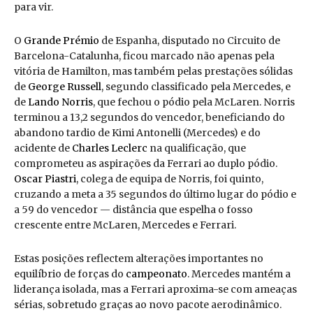
para vir.
O
Grande Prémio
de Espanha, disputado no Circuito de
Barcelona-Catalunha, ficou marcado não apenas pela
vitória de Hamilton, mas também pelas prestações sólidas
de
George Russell
, segundo classificado pela Mercedes, e
de
Lando Norris
, que fechou o pódio pela McLaren. Norris
terminou a 13,2 segundos do vencedor, beneficiando do
abandono tardio de Kimi Antonelli (Mercedes) e do
acidente de
Charles Leclerc
na qualificação, que
comprometeu as aspirações da Ferrari ao duplo pódio.
Oscar Piastri
, colega de equipa de Norris, foi quinto,
cruzando a meta a 35 segundos do último lugar do pódio e
a 59 do vencedor — distância que espelha o fosso
crescente entre McLaren, Mercedes e Ferrari.
Estas posições reflectem alterações importantes no
equilíbrio de forças do
campeonato
. Mercedes mantém a
liderança isolada, mas a Ferrari aproxima-se com ameaças
sérias, sobretudo graças ao novo pacote aerodinâmico.