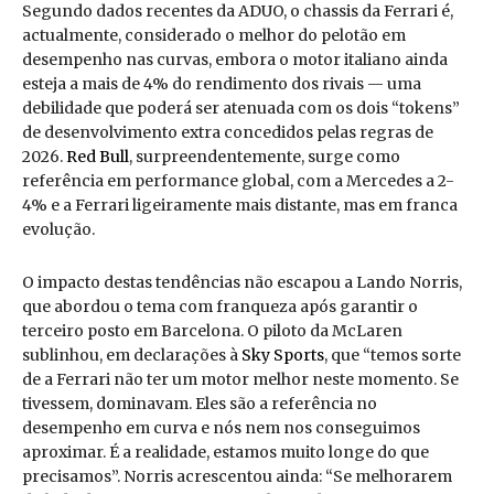
Segundo dados recentes da ADUO, o chassis da Ferrari é,
actualmente, considerado o melhor do pelotão em
desempenho nas curvas, embora o motor italiano ainda
esteja a mais de 4% do rendimento dos rivais — uma
debilidade que poderá ser atenuada com os dois “tokens”
de desenvolvimento extra concedidos pelas regras de
2026.
Red Bull
, surpreendentemente, surge como
referência em performance global, com a Mercedes a 2-
4% e a Ferrari ligeiramente mais distante, mas em franca
evolução.
O impacto destas tendências não escapou a Lando Norris,
que abordou o tema com franqueza após garantir o
terceiro posto em Barcelona. O piloto da McLaren
sublinhou, em declarações à
Sky Sports
, que “temos sorte
de a Ferrari não ter um motor melhor neste momento. Se
tivessem, dominavam. Eles são a referência no
desempenho em curva e nós nem nos conseguimos
aproximar. É a realidade, estamos muito longe do que
precisamos”. Norris acrescentou ainda: “Se melhorarem