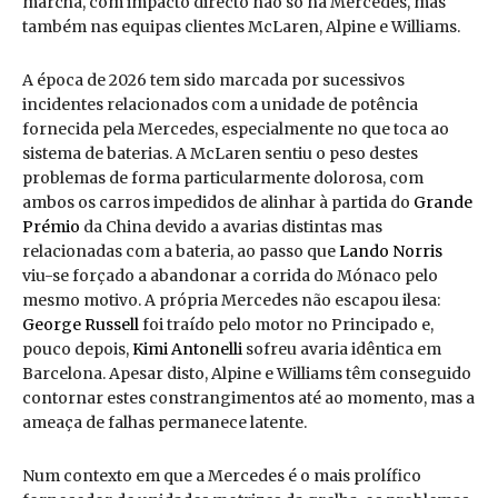
marcha, com impacto directo não só na Mercedes, mas
também nas equipas clientes McLaren, Alpine e Williams.
A época de 2026 tem sido marcada por sucessivos
incidentes relacionados com a unidade de potência
fornecida pela Mercedes, especialmente no que toca ao
sistema de baterias. A McLaren sentiu o peso destes
problemas de forma particularmente dolorosa, com
ambos os carros impedidos de alinhar à partida do
Grande
Prémio
da China devido a avarias distintas mas
relacionadas com a bateria, ao passo que
Lando Norris
viu-se forçado a abandonar a corrida do Mónaco pelo
mesmo motivo. A própria Mercedes não escapou ilesa:
George Russell
foi traído pelo motor no Principado e,
pouco depois,
Kimi Antonelli
sofreu avaria idêntica em
Barcelona. Apesar disto, Alpine e Williams têm conseguido
contornar estes constrangimentos até ao momento, mas a
ameaça de falhas permanece latente.
Num contexto em que a Mercedes é o mais prolífico