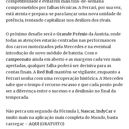
competitividade e evitarem mais fins-de-semana
comprometidos por falhas técnicas. A Ferrari, por sua vez,
está atenta e prepara-se para lançar uma nova unidade de
potência, tentando capitalizar nos deslizes dos rivais.
O próximo desafio será o
Grande Prémio
da Áustria, onde
todas as atenções estarão centradas nas performances
dos carros motorizados pela Mercedes e na eventual
introdução do novo módulo de bateria. Com o
campeonato
ainda em aberto e as margens cada vez mais
apertadas, qualquer falha poderá ser decisiva para as
contas finais. A
Red Bull
mantém-se vigilante, enquanto a
Ferrari sonha com uma recuperação histórica. A Mercedes
sabe que o tempo é recurso escasso e que cada ponto pode
ser a diferença entre o sucesso e a desilusão no final da
temporada.
Não perca um segundo da Fórmula 1,
Nascar
,
IndyCar
e
muito mais na aplicação mais completa do Mundo, basta
carregar –
AQUI
(GRATUITO)