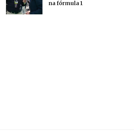
na fórmula 1