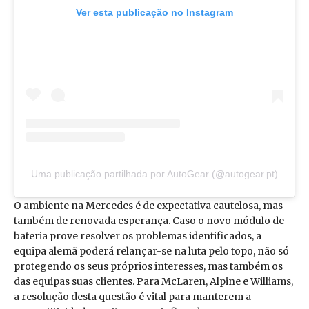
Ver esta publicação no Instagram
Uma publicação partilhada por AutoGear (@autogear.pt)
O ambiente na Mercedes é de expectativa cautelosa, mas
também de renovada esperança. Caso o novo módulo de
bateria prove resolver os problemas identificados, a
equipa alemã poderá relançar-se na luta pelo topo, não só
protegendo os seus próprios interesses, mas também os
das equipas suas clientes. Para McLaren, Alpine e Williams,
a resolução desta questão é vital para manterem a