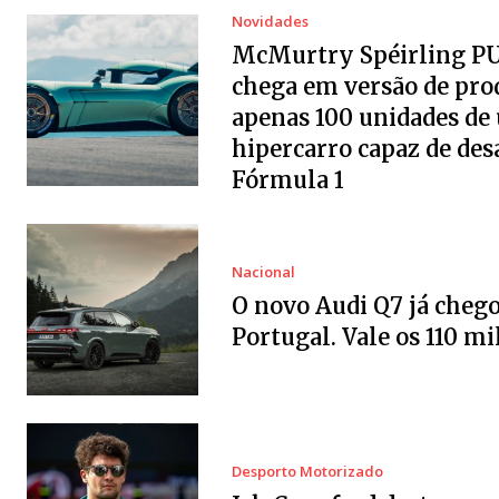
Novidades
McMurtry Spéirling P
chega em versão de pro
apenas 100 unidades de
hipercarro capaz de desa
Fórmula 1
Nacional
O novo Audi Q7 já chego
Portugal. Vale os 110 mi
Desporto Motorizado