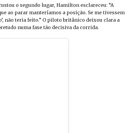
ustou o segundo lugar, Hamilton esclareceu: “A
que ao parar manteríamos a posição. Se me tivessem
’, não teria feito.” O piloto britânico deixou clara a
retudo numa fase tão decisiva da corrida.