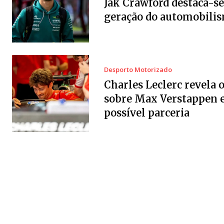
Jak Crawford destaca-se
geração do automobili
Desporto Motorizado
Charles Leclerc revela 
sobre Max Verstappen 
possível parceria