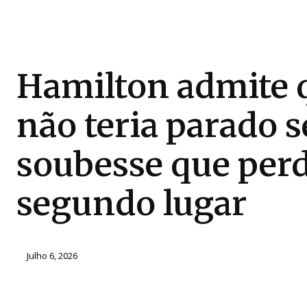
Hamilton admite 
não teria parado s
soubesse que perd
segundo lugar
Julho 6, 2026