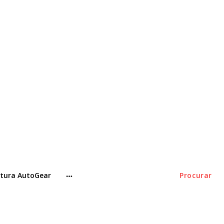
tura AutoGear
Procurar