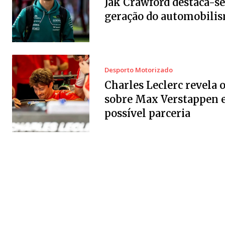
Jak Crawford destaca-se
geração do automobili
Desporto Motorizado
Charles Leclerc revela 
sobre Max Verstappen 
possível parceria