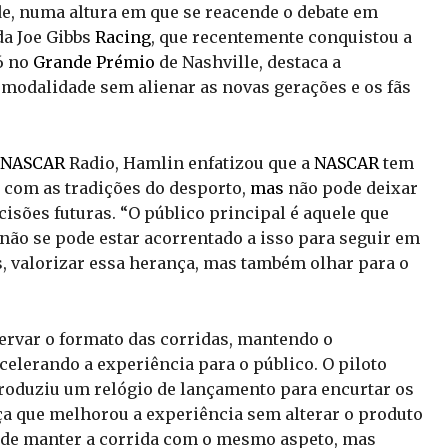
de, numa altura em que se reacende o debate em
da Joe Gibbs
Racing
, que recentemente conquistou a
6 no
Grande Prémio
de Nashville, destaca a
a modalidade sem alienar as novas gerações e os fãs
NASCAR
Radio, Hamlin enfatizou que a
NASCAR
tem
 com as tradições do desporto,
mas
não pode deixar
cisões futuras. “O público principal é aquele que
 não se pode estar acorrentado a isso para seguir em
s, valorizar essa herança, mas também olhar para o
ervar o formato das corridas, mantendo o
celerando a experiência para o público. O piloto
troduziu um relógio de lançamento para encurtar os
a que melhorou a experiência sem alterar o produto
 de manter a corrida com o mesmo aspeto, mas