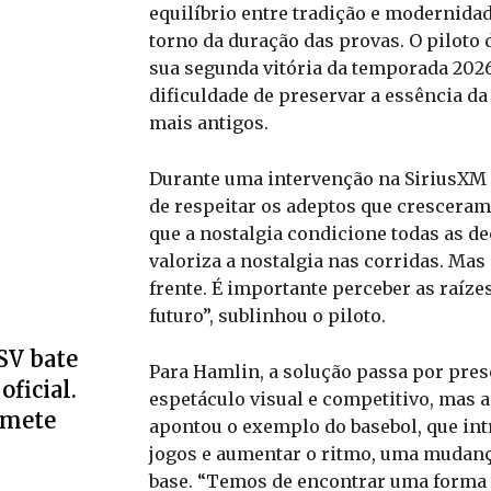
equilíbrio entre tradição e modernida
torno da duração das provas. O piloto 
sua segunda vitória da temporada 202
dificuldade de preservar a essência d
mais antigos.
Durante uma intervenção na SiriusXM
de respeitar os adeptos que cresceram
que a nostalgia condicione todas as de
valoriza a nostalgia nas corridas. Mas
frente. É importante perceber as raíze
futuro”, sublinhou o piloto.
SV bate
Para Hamlin, a solução passa por pres
oficial.
espetáculo visual e competitivo, mas a
omete
apontou o exemplo do basebol, que in
jogos e aumentar o ritmo, uma mudanç
base. “Temos de encontrar uma forma