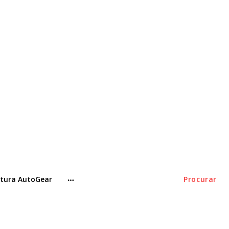
tura AutoGear
Procurar