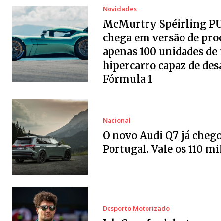
Novidades
McMurtry Spéirling P
chega em versão de pro
apenas 100 unidades de
hipercarro capaz de desa
Fórmula 1
Nacional
O novo Audi Q7 já chego
Portugal. Vale os 110 mi
Desporto Motorizado