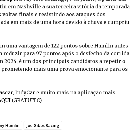
iu em Nashville a sua terceira vitória da temporada
voltas finais e resistindo aos ataques dos
asada em mais de uma hora devido à chuva e cumpriu
m uma vantagem de 122 pontos sobre Hamlin antes
m reduzir para 97 pontos após o desfecho da corrida.
 2024, é um dos principais candidatos a repetir o
co, prometendo mais uma prova emocionante para os
ascar
,
IndyCar
e muito mais na aplicação mais
AQUI
(GRATUITO)
ny Hamlin
Joe Gibbs Racing