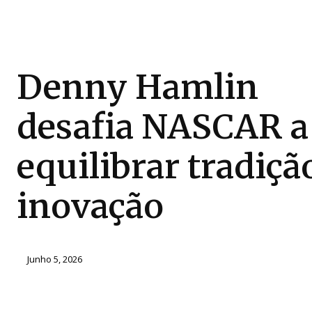
Denny Hamlin
desafia NASCAR a
equilibrar tradiçã
inovação
Junho 5, 2026