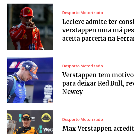
Desporto Motorizado
Leclerc admite ter cons
verstappen uma má pes
aceita parceria na Ferra
Desporto Motorizado
Verstappen tem motivo
para deixar Red Bull, re
Newey
Desporto Motorizado
Max Verstappen acredit