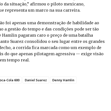
do da situação,” afirmou o piloto mexicano,
que representa um marco na sua carreira.
ão foi apenas uma demonstração de habilidade ao
o a gestão do tempo e das condições pode ser tão
l e Hamlin pagaram caro o preço de uma batalha
uanto Suarez consolidou o seu lugar entre os grandes
fecho, a corrida fica marcada como um exemplo de
s do que apenas pilotagem agressiva — exige visão
 em tempo real.
oca-Cola 600
Daniel Suarez
Denny Hamlin