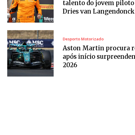
talento do jovem piloto
Dries van Langendonck
Desporto Motorizado
Aston Martin procura 
após início surpreenden
2026