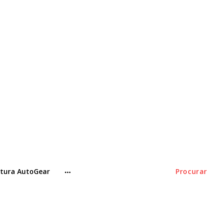
tura AutoGear
Procurar