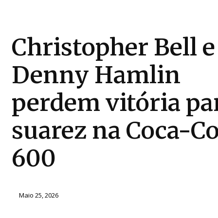
Christopher Bell e
Denny Hamlin
perdem vitória pa
suarez na Coca-Co
600
Maio 25, 2026