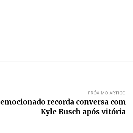
PRÓXIMO ARTIGO
 emocionado recorda conversa com
Kyle Busch após vitória