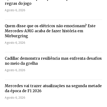
regras do jogo
Agosto 6, 2026
Quem disse que os elétricos não emocionam? Este
Mercedes-AMG acaba de fazer história em
Nürburgring
Agosto 6, 2026
Cadillac demonstra resiliência mas enfrenta desafios
no meio da grelha
Agosto 6, 2026
Mercedes vai trazer atualizações na segunda metade
da época de F1 2026
Agosto 6, 2026