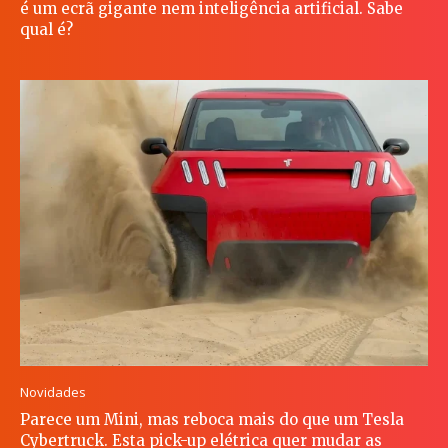
é um ecrã gigante nem inteligência artificial. Sabe
qual é?
Novidades
Parece um Mini, mas reboca mais do que um Tesla
Cybertruck. Esta pick-up elétrica quer mudar as