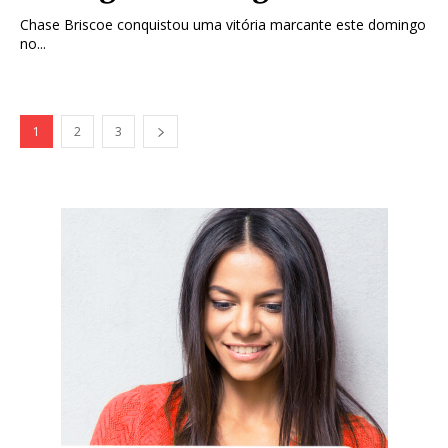
Chase Briscoe conquistou uma vitória marcante este domingo
no...
1
2
3