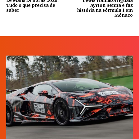
Le Mans 24 horas 2026:
Lewis Hamilton iguala
Tudo o que precisa de
Ayrton Senna e faz
saber
história na Fórmula 1 em
Mónaco