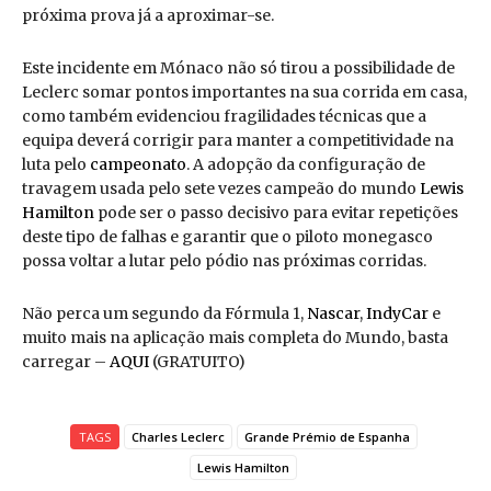
próxima prova já a aproximar-se.
Este incidente em Mónaco não só tirou a possibilidade de
Leclerc somar pontos importantes na sua corrida em casa,
como também evidenciou fragilidades técnicas que a
equipa deverá corrigir para manter a competitividade na
luta pelo
campeonato
. A adopção da configuração de
travagem usada pelo sete vezes campeão do mundo
Lewis
Hamilton
pode ser o passo decisivo para evitar repetições
deste tipo de falhas e garantir que o piloto monegasco
possa voltar a lutar pelo pódio nas próximas corridas.
Não perca um segundo da Fórmula 1,
Nascar
,
IndyCar
e
muito mais na aplicação mais completa do Mundo, basta
carregar –
AQUI
(GRATUITO)
TAGS
Charles Leclerc
Grande Prémio de Espanha
Lewis Hamilton