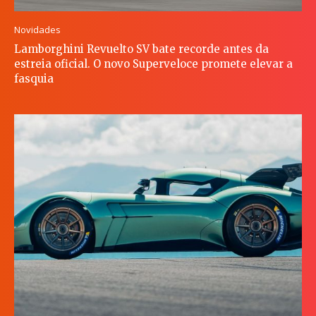
Novidades
Lamborghini Revuelto SV bate recorde antes da
estreia oficial. O novo Superveloce promete elevar a
fasquia