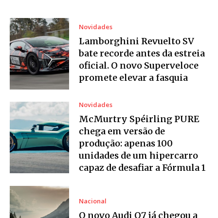
Novidades
Lamborghini Revuelto SV
bate recorde antes da estreia
oficial. O novo Superveloce
promete elevar a fasquia
Novidades
McMurtry Spéirling PURE
chega em versão de
produção: apenas 100
unidades de um hipercarro
capaz de desafiar a Fórmula 1
Nacional
O novo Audi Q7 já chegou a