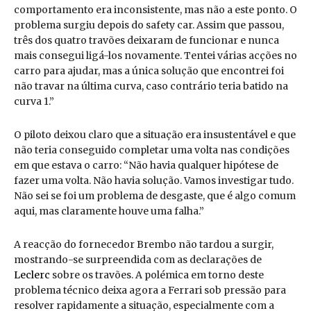
comportamento era inconsistente, mas não a este ponto. O
problema surgiu depois do safety car. Assim que passou,
três dos quatro travões deixaram de funcionar e nunca
mais consegui ligá-los novamente. Tentei várias acções no
carro para ajudar, mas a única solução que encontrei foi
não travar na última curva, caso contrário teria batido na
curva 1.”
O piloto deixou claro que a situação era insustentável e que
não teria conseguido completar uma volta nas condições
em que estava o carro: “Não havia qualquer hipótese de
fazer uma volta. Não havia solução. Vamos investigar tudo.
Não sei se foi um problema de desgaste, que é algo comum
aqui, mas claramente houve uma falha.”
A reacção do fornecedor Brembo não tardou a surgir,
mostrando-se surpreendida com as declarações de
Leclerc
sobre os travões. A polémica em torno deste
problema técnico deixa agora a Ferrari sob pressão para
resolver rapidamente a situação, especialmente com a