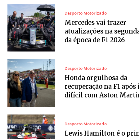
Desporto Motorizado
Mercedes vai trazer
atualizações na segund
da época de F1 2026
Desporto Motorizado
Honda orgulhosa da
recuperação na F1 após 
difícil com Aston Marti
Desporto Motorizado
Lewis Hamilton é o pri