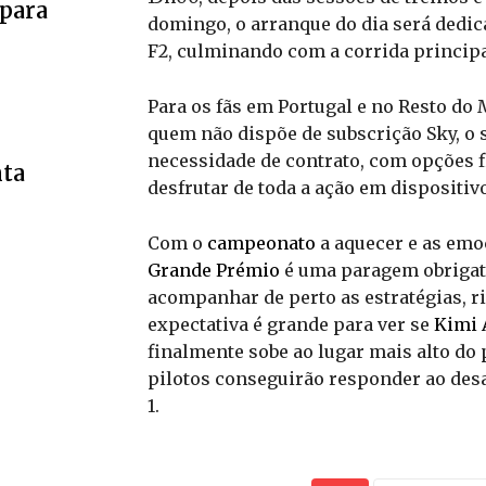
 para
domingo, o arranque do dia será dedic
F2, culminando com a corrida principa
Para os fãs em Portugal e no Resto 
quem não dispõe de subscrição Sky, o
necessidade de contrato, com opções f
nta
desfrutar de toda a ação em dispositiv
r
Com o
campeonato
a aquecer e as emo
Grande Prémio
é uma paragem obrigató
acompanhar de perto as estratégias, r
expectativa é grande para ver se
Kimi 
finalmente sobe ao lugar mais alto do 
pilotos conseguirão responder ao des
1.