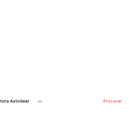
tura AutoGear
Procurar