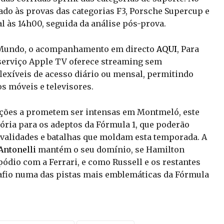
ado às provas das categorias F3, Porsche Supercup e
l às 14h00, seguida da análise pós-prova.
do Mundo, o acompanhamento em directo
AQUI
, Para
 serviço Apple TV oferece streaming sem
lexíveis de acesso diário ou mensal, permitindo
os móveis e televisores.
ções a prometem ser intensas em Montmeló, este
ria para os adeptos da Fórmula 1, que poderão
ivalidades e batalhas que moldam esta temporada. A
Antonelli
mantém o seu domínio, se Hamilton
pódio com a Ferrari, e como Russell e os restantes
afio numa das pistas mais emblemáticas da Fórmula