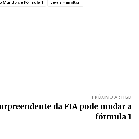
o Mundo de Fórmula 1
Lewis Hamilton
PRÓXIMO ARTIGO
surpreendente da FIA pode mudar a
fórmula 1