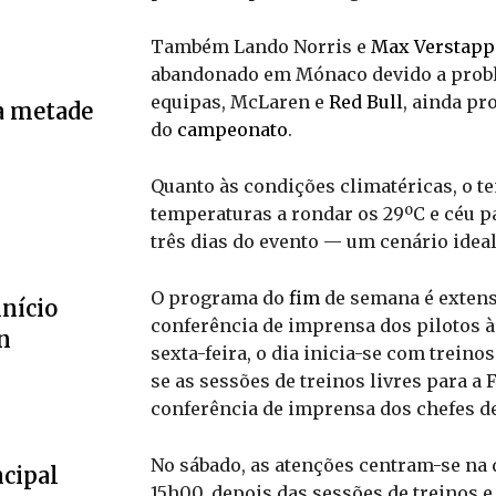
Também Lando Norris e
Max Verstap
abandonado em Mónaco devido a proble
equipas, McLaren e
Red Bull
, ainda pr
a metade
do
campeonato
.
Quanto às condições climatéricas, o 
temperaturas a rondar os 29ºC e céu p
três dias do evento — um cenário idea
O programa do
fim
de semana é extenso
início
conferência de imprensa dos pilotos 
n
sexta-feira, o dia inicia-se com trein
se as sessões de treinos livres para a 
conferência de imprensa dos chefes de
No sábado, as atenções centram-se na 
ncipal
15h00, depois das sessões de treinos e