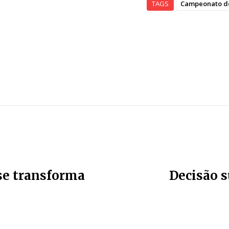
TAGS
Campeonato d
 se transforma
Decisão 