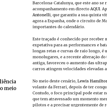
Barcelona-Catalunya, que este ano se re
acompanhamento em directo
AQUI
. A
Antonelli
, que garantiu a sua quinta 
agora a Espanha, onde o circuito de 
importantes do calendário.
Este traçado é conhecido por receber m
expetativa para as performances e bata
longas retas e curvas de raio longo, 
monolugares, e a recente alteração do
antiga, favoreceu o aumento das ultra
carros atingem velocidades elevadas a
No meio deste cenário,
Lewis Hamilto
liência
volante da Ferrari, depois de ter conq
no meio
Contudo, o foco principal pode estar 
que tem atravessado um momento meno
pilotos e a precisar urgentemente de r