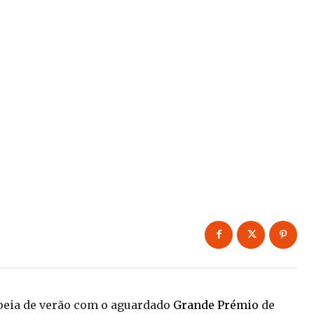
opeia de verão com o aguardado
Grande Prémio
de